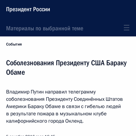
Президент России
Материалы по выбранной теме
События
Соболезнования Президенту США Бараку
Обаме
Владимир Путин направил телеграмму
соболезнования Президенту Соединённых Штатов
Америки Бараку Обаме в связи с гибелью людей
в результате пожара в музыкальном клубе
калифорнийского города Окленд.