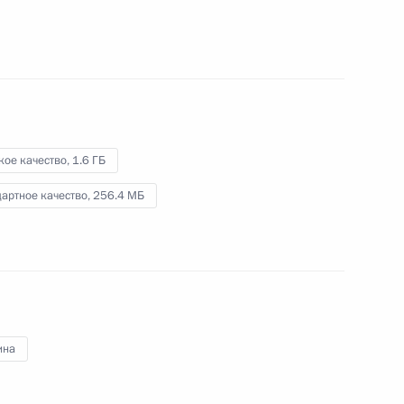
кое качество,
1.6 ГБ
артное качество,
256.4 МБ
ина