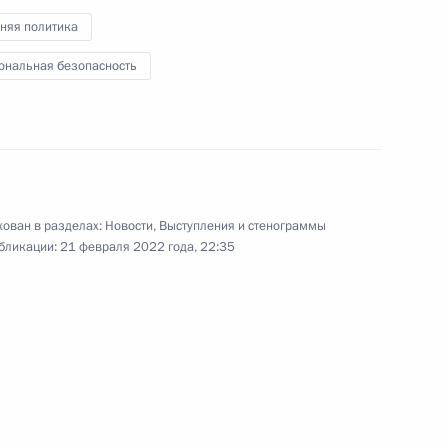
няя политика
ональная безопасность
Обращение Президента
Российской Федерации
ован в разделах:
Новости
,
Выступления и стенограммы
бликации:
21 февраля 2022 года, 22:35
24 февраля 2022 года
Видео, 28 мин.