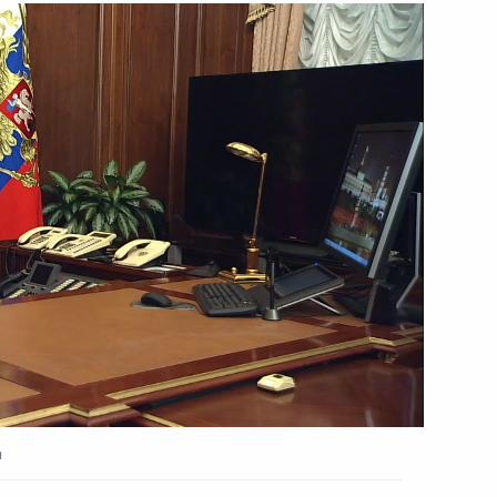
18 марта 2022 года
Видео, 6 мин.
и о мерах социально-экономической поддержки
и