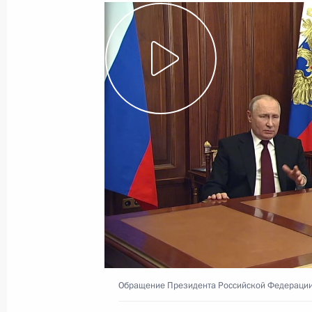
31 марта 2022 года
Видео, 21 мин.
Вступительное слово на совещани
Обращение Президента Российской Федераци
регионов