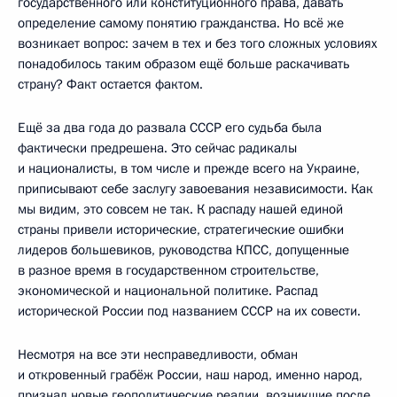
государственного или конституционного права, давать
определение самому понятию гражданства. Но всё же
возникает вопрос: зачем в тех и без того сложных условиях
понадобилось таким образом ещё больше раскачивать
страну? Факт остается фактом.
Ещё за два года до развала СССР его судьба была
фактически предрешена. Это сейчас радикалы
и националисты, в том числе и прежде всего на Украине,
приписывают себе заслугу завоевания независимости. Как
мы видим, это совсем не так. К распаду нашей единой
страны привели исторические, стратегические ошибки
лидеров большевиков, руководства КПСС, допущенные
в разное время в государственном строительстве,
экономической и национальной политике. Распад
исторической России под названием СССР на их совести.
Несмотря на все эти несправедливости, обман
и откровенный грабёж России, наш народ, именно народ,
признал новые геополитические реалии, возникшие после