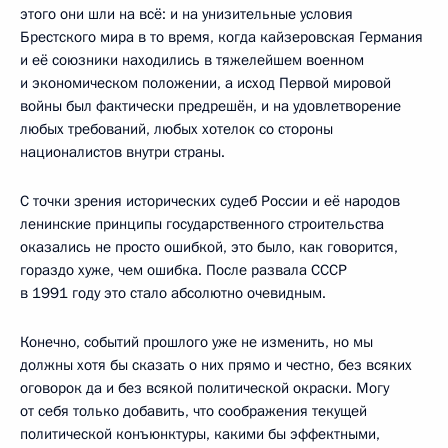
этого они шли на всё: и на унизительные условия
Брестского мира в то время, когда кайзеровская Германия
и её союзники находились в тяжелейшем военном
и экономическом положении, а исход Первой мировой
войны был фактически предрешён, и на удовлетворение
любых требований, любых хотелок со стороны
националистов внутри страны.
С точки зрения исторических судеб России и её народов
ленинские принципы государственного строительства
оказались не просто ошибкой, это было, как говорится,
гораздо хуже, чем ошибка. После развала СССР
в 1991 году это стало абсолютно очевидным.
Конечно, событий прошлого уже не изменить, но мы
должны хотя бы сказать о них прямо и честно, без всяких
оговорок да и без всякой политической окраски. Могу
от себя только добавить, что соображения текущей
политической конъюнктуры, какими бы эффектными,