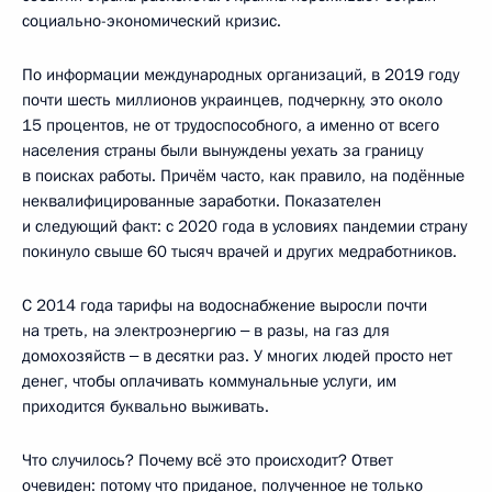
социально-экономический кризис.
По информации международных организаций, в 2019 году
почти шесть миллионов украинцев, подчеркну, это около
15 процентов, не от трудоспособного, а именно от всего
населения страны были вынуждены уехать за границу
в поисках работы. Причём часто, как правило, на подённые
неквалифицированные заработки. Показателен
и следующий факт: с 2020 года в условиях пандемии страну
покинуло свыше 60 тысяч врачей и других медработников.
С 2014 года тарифы на водоснабжение выросли почти
на треть, на электроэнергию ‒ в разы, на газ для
домохозяйств ‒ в десятки раз. У многих людей просто нет
денег, чтобы оплачивать коммунальные услуги, им
приходится буквально выживать.
Что случилось? Почему всё это происходит? Ответ
очевиден: потому что приданое, полученное не только