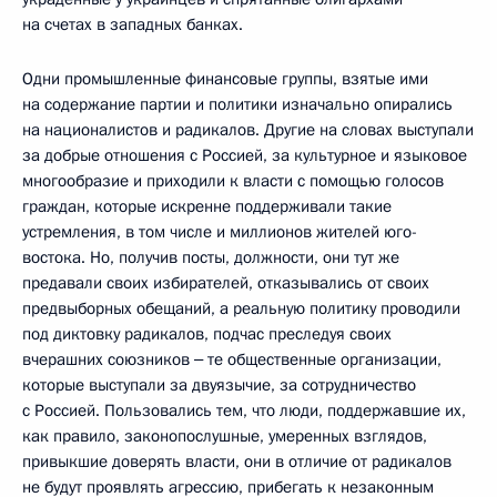
на счетах в западных банках.
Одни промышленные финансовые группы, взятые ими
на содержание партии и политики изначально опирались
на националистов и радикалов. Другие на словах выступали
за добрые отношения с Россией, за культурное и языковое
многообразие и приходили к власти с помощью голосов
граждан, которые искренне поддерживали такие
устремления, в том числе и миллионов жителей юго-
востока. Но, получив посты, должности, они тут же
предавали своих избирателей, отказывались от своих
предвыборных обещаний, а реальную политику проводили
под диктовку радикалов, подчас преследуя своих
вчерашних союзников ‒ те общественные организации,
которые выступали за двуязычие, за сотрудничество
с Россией. Пользовались тем, что люди, поддержавшие их,
как правило, законопослушные, умеренных взглядов,
привыкшие доверять власти, они в отличие от радикалов
не будут проявлять агрессию, прибегать к незаконным