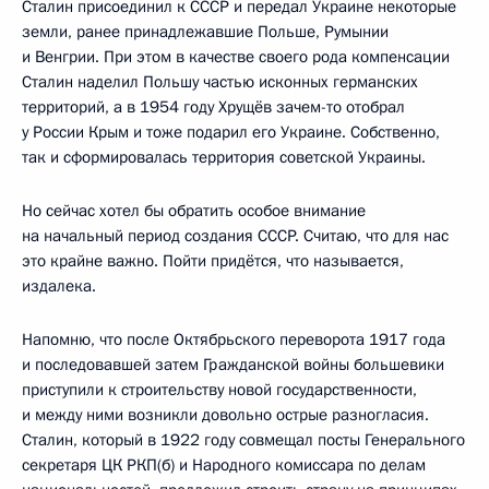
Сталин присоединил к СССР и передал Украине некоторые
земли, ранее принадлежавшие Польше, Румынии
и Венгрии. При этом в качестве своего рода компенсации
Сталин наделил Польшу частью исконных германских
территорий, а в 1954 году Хрущёв зачем-то отобрал
у России Крым и тоже подарил его Украине. Собственно,
так и сформировалась территория советской Украины.
Но сейчас хотел бы обратить особое внимание
на начальный период создания СССР. Считаю, что для нас
это крайне важно. Пойти придётся, что называется,
издалека.
Напомню, что после Октябрьского переворота 1917 года
и последовавшей затем Гражданской войны большевики
приступили к строительству новой государственности,
и между ними возникли довольно острые разногласия.
Сталин, который в 1922 году совмещал посты Генерального
секретаря ЦК РКП(б) и Народного комиссара по делам