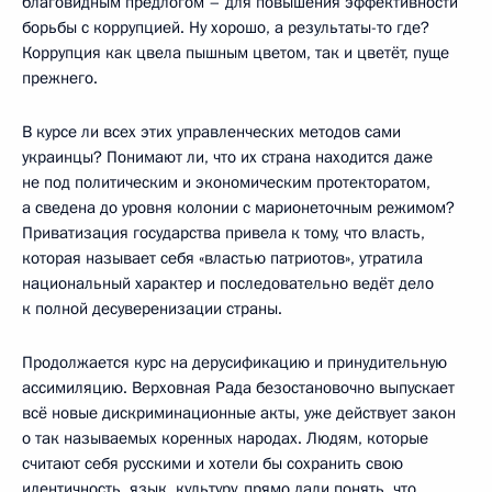
благовидным предлогом – для повышения эффективности
борьбы с коррупцией. Ну хорошо, а результаты-то где?
Коррупция как цвела пышным цветом, так и цветёт, пуще
прежнего.
В курсе ли всех этих управленческих методов сами
украинцы? Понимают ли, что их страна находится даже
не под политическим и экономическим протекторатом,
а сведена до уровня колонии с марионеточным режимом?
Приватизация государства привела к тому, что власть,
которая называет себя «властью патриотов», утратила
национальный характер и последовательно ведёт дело
к полной десуверенизации страны.
Продолжается курс на дерусификацию и принудительную
ассимиляцию. Верховная Рада безостановочно выпускает
всё новые дискриминационные акты, уже действует закон
о так называемых коренных народах. Людям, которые
считают себя русскими и хотели бы сохранить свою
идентичность, язык, культуру, прямо дали понять, что