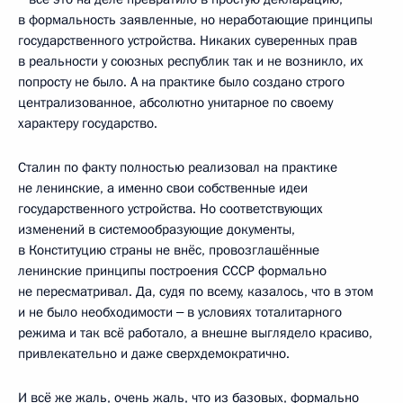
в формальность заявленные, но неработающие принципы
государственного устройства. Никаких суверенных прав
в реальности у союзных республик так и не возникло, их
попросту не было. А на практике было создано строго
централизованное, абсолютно унитарное по своему
характеру государство.
Сталин по факту полностью реализовал на практике
не ленинские, а именно свои собственные идеи
государственного устройства. Но соответствующих
изменений в системообразующие документы,
в Конституцию страны не внёс, провозглашённые
ленинские принципы построения СССР формально
не пересматривал. Да, судя по всему, казалось, что в этом
и не было необходимости ‒ в условиях тоталитарного
режима и так всё работало, а внешне выглядело красиво,
привлекательно и даже сверхдемократично.
И всё же жаль, очень жаль, что из базовых, формально