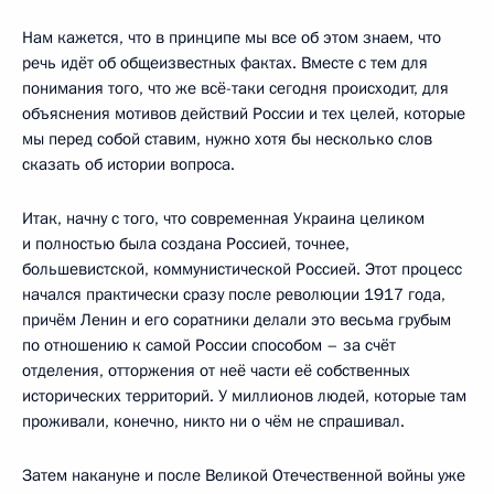
Нам кажется, что в принципе мы все об этом знаем, что
речь идёт об общеизвестных фактах. Вместе с тем для
понимания того, что же всё-таки сегодня происходит, для
объяснения мотивов действий России и тех целей, которые
мы перед собой ставим, нужно хотя бы несколько слов
сказать об истории вопроса.
Итак, начну с того, что современная Украина целиком
и полностью была создана Россией, точнее,
большевистской, коммунистической Россией. Этот процесс
начался практически сразу после революции 1917 года,
причём Ленин и его соратники делали это весьма грубым
по отношению к самой России способом – за счёт
отделения, отторжения от неё части её собственных
исторических территорий. У миллионов людей, которые там
проживали, конечно, никто ни о чём не спрашивал.
Затем накануне и после Великой Отечественной войны уже