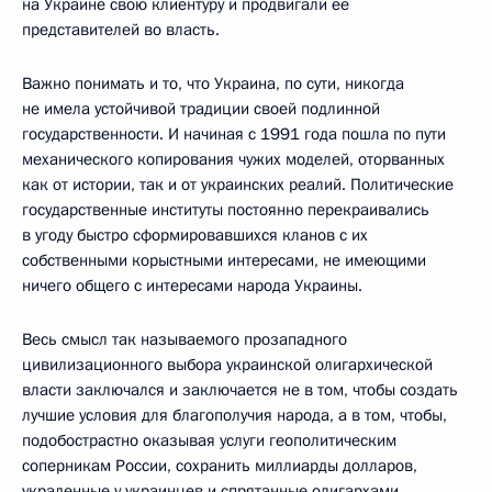
на Украине свою клиентуру и продвигали её
представителей во власть.
Важно понимать и то, что Украина, по сути, никогда
не имела устойчивой традиции своей подлинной
государственности. И начиная с 1991 года пошла по пути
механического копирования чужих моделей, оторванных
как от истории, так и от украинских реалий. Политические
государственные институты постоянно перекраивались
в угоду быстро сформировавшихся кланов с их
собственными корыстными интересами, не имеющими
ничего общего с интересами народа Украины.
Весь смысл так называемого прозападного
цивилизационного выбора украинской олигархической
власти заключался и заключается не в том, чтобы создать
лучшие условия для благополучия народа, а в том, чтобы,
подобострастно оказывая услуги геополитическим
соперникам России, сохранить миллиарды долларов,
украденные у украинцев и спрятанные олигархами