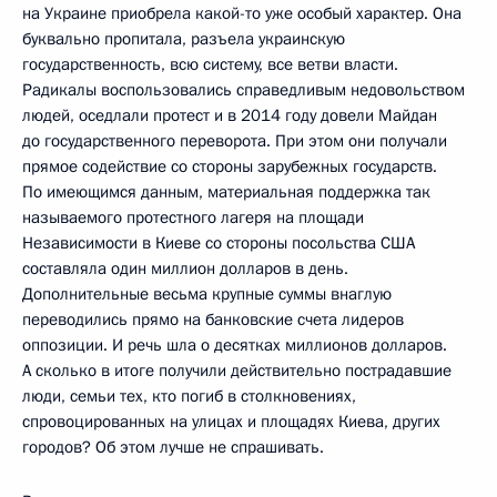
на Украине приобрела какой-то уже особый характер. Она
буквально пропитала, разъела украинскую
государственность, всю систему, все ветви власти.
Радикалы воспользовались справедливым недовольством
людей, оседлали протест и в 2014 году довели Майдан
до государственного переворота. При этом они получали
прямое содействие со стороны зарубежных государств.
По имеющимся данным, материальная поддержка так
называемого протестного лагеря на площади
Независимости в Киеве со стороны посольства США
составляла один миллион долларов в день.
Дополнительные весьма крупные суммы внаглую
переводились прямо на банковские счета лидеров
оппозиции. И речь шла о десятках миллионов долларов.
А сколько в итоге получили действительно пострадавшие
люди, семьи тех, кто погиб в столкновениях,
спровоцированных на улицах и площадях Киева, других
городов? Об этом лучше не спрашивать.