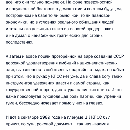
всё, что они только пожелают. На фоне поверхностной
и популистской болтовни о демократии и светлом будущем,
построенном на базе то ли рыночной, то ли плановой
экономики, но в условиях реального обнищания людей
и тотального дефицита никто из властей предержащих
и не думал о неизбежных трагических для страны
последствиях.
А затем и вовсе пошли проторённой на заре создания СССР
дорожкой удовлетворения амбиций националистических
элит, выращенных в собственных партийных рядах, позабыв
при этом, что в руках у КПСС нет уже, да и слава богу, таких
инструментов удержания власти и самой страны, как
государственной террор, диктатура сталинского типа. И что
даже пресловутая руководящая роль партии, как утренний
туман, бесследно исчезает прямо у них на глазах.
И вот в сентябре 1989 года на пленуме ЦК КПСС был
принят, по сути, роковой документ ‒ так называемая