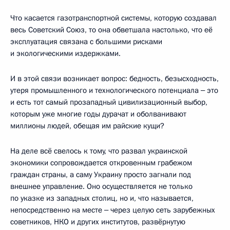
Что касается газотранспортной системы, которую создавал
весь Советский Союз, то она обветшала настолько, что её
эксплуатация связана с большими рисками
и экологическими издержками.
И в этой связи возникает вопрос: бедность, безысходность,
утеря промышленного и технологического потенциала ‒ это
и есть тот самый прозападный цивилизационный выбор,
которым уже многие годы дурачат и оболванивают
миллионы людей, обещая им райские кущи?
На деле всё свелось к тому, что развал украинской
экономики сопровождается откровенным грабежом
граждан страны, а саму Украину просто загнали под
внешнее управление. Оно осуществляется не только
по указке из западных столиц, но и, что называется,
непосредственно на месте ‒ через целую сеть зарубежных
советников, НКО и других институтов, развёрнутую