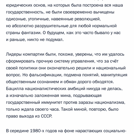
юридических основ, на которых была построена вся наша
государственность, не были своевременно вычищены
одиозные, утопичные, навеянные революцией,
но абсолютно разрушительные для любой нормальной
страны фантазии. О будущем, как это часто бывало у нас
и раньше, никто не подумал.
Лидеры компартии были, похоже, уверены, что им удалось
сформировать прочную систему управления, что за счёт
своей политики они окончательно решили и национальный
вопрос. Но фальсификации, подмена понятий, манипуляция
общественным сознанием и обман дорого обходятся.
Бацилла националистических амбиций никуда не делась,
а изначально заложенная мина, подрывающая
государственный иммунитет против заразы национализма,
только ждала своего часа. Такой миной, повторю, было
право выхода из СССР.
В середине 1980-х годов на фоне нарастающих социально-