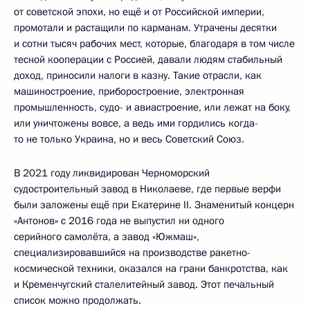
от советской эпохи, но ещё и от Российской империи,
промотали и растащили по карманам. Утрачены десятки
и сотни тысяч рабочих мест, которые, благодаря в том числе
тесной кооперации с Россией, давали людям стабильный
доход, приносили налоги в казну. Такие отрасли, как
машиностроение, приборостроение, электронная
промышленность, судо- и авиастроение, или лежат на боку,
или уничтожены вовсе, а ведь ими гордились когда-
то не только Украина, но и весь Советский Союз.
В 2021 году ликвидирован Черноморский
судостроительный завод в Николаеве, где первые верфи
были заложены ещё при Екатерине II. Знаменитый концерн
«Антонов» с 2016 года не выпустил ни одного
серийного самолёта, а завод «Южмаш»,
специализировавшийся на производстве ракетно-
космической техники, оказался на грани банкротства, как
и Кременчугский сталелитейный завод. Этот печальный
список можно продолжать.