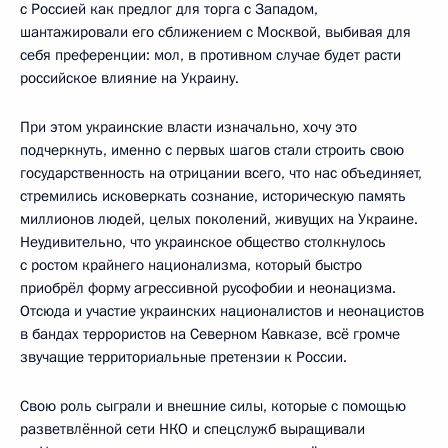
с Россией как предлог для торга с Западом,
шантажировали его сближением с Москвой, выбивая для
себя преференции: мол, в противном случае будет расти
российское влияние на Украину.
При этом украинские власти изначально, хочу это
подчеркнуть, именно с первых шагов стали строить свою
государственность на отрицании всего, что нас объединяет,
стремились исковеркать сознание, историческую память
миллионов людей, целых поколений, живущих на Украине.
Неудивительно, что украинское общество столкнулось
с ростом крайнего национализма, который быстро
приобрёл форму агрессивной русофобии и неонацизма.
Отсюда и участие украинских националистов и неонацистов
в бандах террористов на Северном Кавказе, всё громче
звучащие территориальные претензии к России.
Свою роль сыграли и внешние силы, которые с помощью
разветвлённой сети НКО и спецслужб выращивали