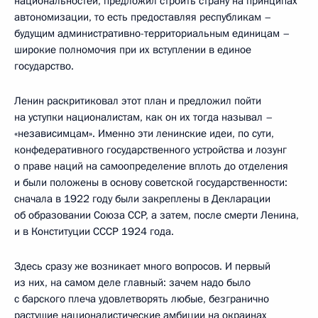
национальностей, предложил строить страну на принципах
автономизации, то есть предоставляя республикам –
будущим административно-территориальным единицам –
широкие полномочия при их вступлении в единое
государство.
Ленин раскритиковал этот план и предложил пойти
на уступки националистам, как он их тогда называл –
«независимцам». Именно эти ленинские идеи, по сути,
конфедеративного государственного устройства и лозунг
о праве наций на самоопределение вплоть до отделения
и были положены в основу советской государственности:
сначала в 1922 году были закреплены в Декларации
об образовании Союза ССР, а затем, после смерти Ленина,
и в Конституции СССР 1924 года.
Здесь сразу же возникает много вопросов. И первый
из них, на самом деле главный: зачем надо было
с барского плеча удовлетворять любые, безгранично
растущие националистические амбиции на окраинах