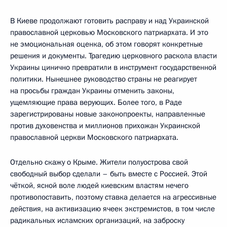
В Киеве продолжают готовить расправу и над Украинской
православной церковью Московского патриархата. И это
не эмоциональная оценка, об этом говорят конкретные
решения и документы. Трагедию церковного раскола власти
Украины цинично превратили в инструмент государственной
политики. Нынешнее руководство страны не реагирует
на просьбы граждан Украины отменить законы,
ущемляющие права верующих. Более того, в Раде
зарегистрированы новые законопроекты, направленные
против духовенства и миллионов прихожан Украинской
православной церкви Московского патриархата.
Отдельно скажу о Крыме. Жители полуострова свой
свободный выбор сделали – быть вместе с Россией. Этой
чёткой, ясной воле людей киевским властям нечего
противопоставить, поэтому ставка делается на агрессивные
действия, на активизацию ячеек экстремистов, в том числе
радикальных исламских организаций, на заброску