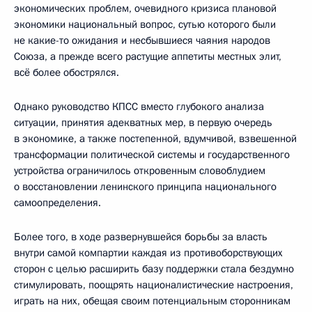
экономических проблем, очевидного кризиса плановой
экономики национальный вопрос, сутью которого были
не какие-то ожидания и несбывшиеся чаяния народов
Союза, а прежде всего растущие аппетиты местных элит,
всё более обострялся.
Однако руководство КПСС вместо глубокого анализа
ситуации, принятия адекватных мер, в первую очередь
в экономике, а также постепенной, вдумчивой, взвешенной
трансформации политической системы и государственного
устройства ограничилось откровенным словоблудием
о восстановлении ленинского принципа национального
самоопределения.
Более того, в ходе развернувшейся борьбы за власть
внутри самой компартии каждая из противоборствующих
сторон с целью расширить базу поддержки стала бездумно
стимулировать, поощрять националистические настроения,
играть на них, обещая своим потенциальным сторонникам