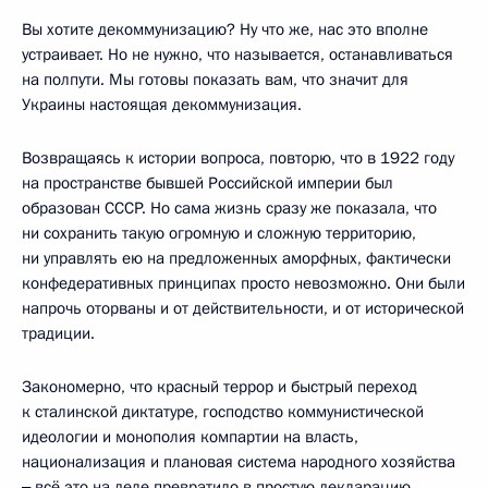
Вы хотите декоммунизацию? Ну что же, нас это вполне
устраивает. Но не нужно, что называется, останавливаться
на полпути. Мы готовы показать вам, что значит для
Украины настоящая декоммунизация.
Возвращаясь к истории вопроса, повторю, что в 1922 году
на пространстве бывшей Российской империи был
образован СССР. Но сама жизнь сразу же показала, что
ни сохранить такую огромную и сложную территорию,
ни управлять ею на предложенных аморфных, фактически
конфедеративных принципах просто невозможно. Они были
напрочь оторваны и от действительности, и от исторической
традиции.
Закономерно, что красный террор и быстрый переход
к сталинской диктатуре, господство коммунистической
идеологии и монополия компартии на власть,
национализация и плановая система народного хозяйства
‒ всё это на деле превратило в простую декларацию,