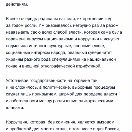
действиям.
В свою очередь радикалы наглели, их претензии год
за годом росли. Им оказывалось нетрудно раз за разом
навязывать свою волю слабой власти, которая сама была
поражена вирусом национализма и коррупции и искусно
подменяла истинные культурные, экономические,
социальные интересы народа, реальный суверенитет
Украины разного рода спекуляциями на национальной
почве и внешней этнографической атрибутикой.
Устойчивой государственности на Украине так
и не сложилось, а политические, выборные процедуры
служат лишь прикрытием, ширмой для передела власти
и собственности между различными олигархическими
кланами.
Коррупция, которая, без сомнения, является вызовом
и проблемой для многих стран, в том числе и для России,