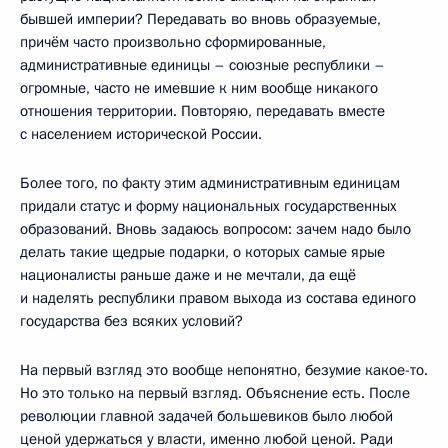
бывшей империи? Передавать во вновь образуемые,
причём часто произвольно сформированные,
административные единицы – союзные республики –
огромные, часто не имевшие к ним вообще никакого
отношения территории. Повторяю, передавать вместе
с населением исторической России.
Более того, по факту этим административным единицам
придали статус и форму национальных государственных
образований. Вновь задаюсь вопросом: зачем надо было
делать такие щедрые подарки, о которых самые ярые
националисты раньше даже и не мечтали, да ещё
и наделять республики правом выхода из состава единого
государства без всяких условий?
На первый взгляд это вообще непонятно, безумие какое-то.
Но это только на первый взгляд. Объяснение есть. После
революции главной задачей большевиков было любой
ценой удержаться у власти, именно любой ценой. Ради