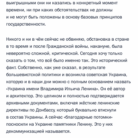
выигрышными они ни казались в конкретный момент
времени, ни при каких обстоятельствах не должны
и не могут быть положены в основу базовых принципов
государственности.
Никого и ни в чём сейчас не обвиняю, обстановка в стране
в то время и после Гражданской войны, накануне, была
невероятно сложной, критической. Сегодня хочу только
сказать о том, что всё было именно так. Это исторический
факт. Собственно, как уже сказал, в результате
большевистской политики и возникла советская Украина,
которую и в наши дни можно с полным основанием назвать
«Украина имени Владимира Ильича Ленина». Он её автор
и архитектор. Это целиком и полностью подтверждается
архивными документами, включая жёсткие ленинские
директивы по Донбассу, который буквально втиснули
в состав Украины. А сейчас «благодарные потомки»
посносили на Украине памятники Ленину. Это у них
декоммунизацией называется.