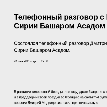
Телефонный разговор с
Сирии Башаром Асадом
Состоялся телефонный разговор Дмитри
Сирии Башаром Асадом.
24 мая 2011 года
19:30
В развитие телефонной
беседы
глав государств 6 апреля с. г
и в преддверии своей поездки во Францию на саммит
«Груп
восьми»
Дмитрий Медведев изложил принципиальную