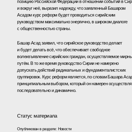
позицию Российской Федерации в отношении событий в Сир
и вокруг неё, выразил надежду, что заявленный
Башаром
Асадом
курс реформ будет проводиться сирийским
руководством максимально энергично, в широком диалоге
с общественностью страны.
Башар Асад заявил, что сирийское руководство делает
и будет делать всё, что обеспечивает свободное
волеизъявление сирийских граждан, осуществляемое мирн
путём. В то же время руководство Сирии не намерено
допускать действий радикальных и фундаменталистских
группировок. Курс реформ является, по словам Башара Аса
принципиальным выбором, который он намерен осуществля
последовательно и динамично.
Статус материала
Опубликован в разделе:
Новости