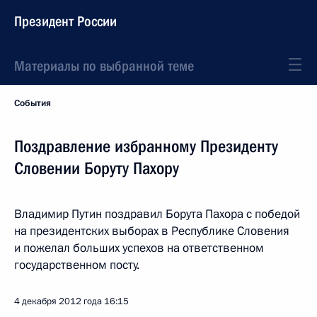
Президент России
Материалы по выбранной теме
События
Поздравление избранному Президенту
Словении Боруту Пахору
Владимир Путин поздравил Борута Пахора с победой
на президентских выборах в Республике Словения
и пожелал больших успехов на ответственном
государственном посту.
4 декабря 2012 года
16:15