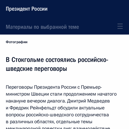
Президент России
Материалы по выбранной теме
Фотографии
В Стокгольме состоялись российско-
шведские переговоры
Переговоры Президента России с Премьер-
министром Швеции стали продолжением начатого
накануне вечером диалога. Дмитрий Медведев
и Фредрик Рейнфельдт обсудили актуальные
вопросы российско-шведского сотрудничества
в различных областях, отдельные темы
международной повестки дня: взаимодействие