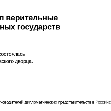
л верительные
ных государств
состоялась
ского дворца.
ководителей дипломатических представительств в Российс