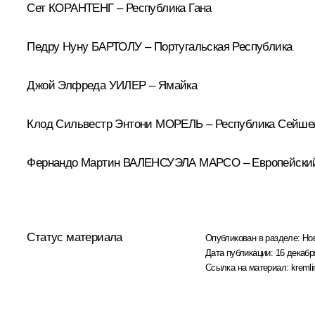
Сет КОРАНТЕНГ – Республика Гана
Педру Нуну БАРТОЛУ – Португальская Республика
Джой Элфреда УИЛЕР – Ямайка
Клод Сильвестр Энтони МОРЕЛЬ – Республика Сейше
Фернандо Мартин ВАЛЕНСУЭЛА МАРСО – Европейски
Статус материала
Опубликован в разделе:
Но
Дата публикации:
16 декабр
Ссылка на материал:
kremli