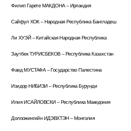
Филип Гарете МАКДОНА – Ирландия
Сайфул ХОК – Народная Республика Бангладеш
Ли ХУЭЙ – Китайская Народная Республика
Заутбек ТУРИСБЕКОВ – Республика Казахстан
Фаед МУСТАФА – Государство Палестина
Изидор НИБИЗИ – Республика Бурунди
Илия ИСАЙЛОВСКИ – Республика Македония
Долоожингийн ИДЭВХТЭН – Монголия