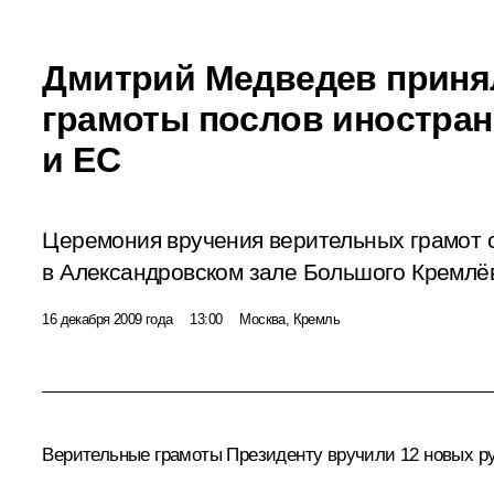
Дмитрий Медведев приня
грамоты послов иностран
и ЕС
Церемония вручения верительных грамот 
в Александровском зале Большого Кремлёв
16 декабря 2009 года
13:00
Москва, Кремль
Верительные грамоты Президенту вручили 12 новых ру