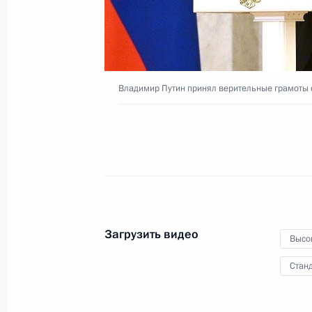
5 апреля 2023 года
Видео, 18 мин.
Владимир Путин принял верительные грамоты 
Загрузить видео
Высо
Станд
Международная