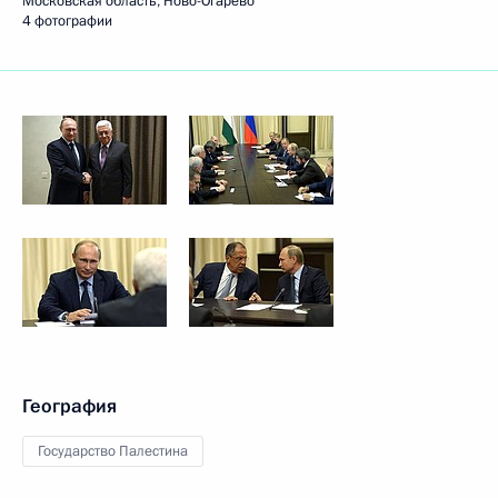
Московская область, Ново-Огарёво
4 фотографии
География
Государство Палестина