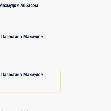
 Махмудом Аббасом
а Палестина Махмудом
а Палестина Махмудом