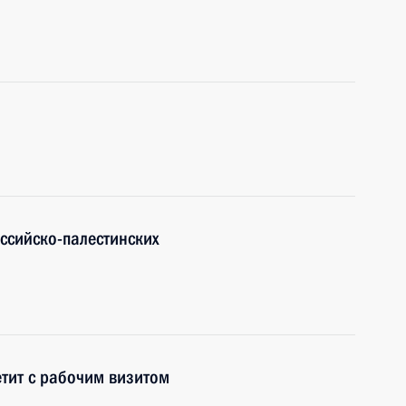
оссийско-палестинских
тит с рабочим визитом