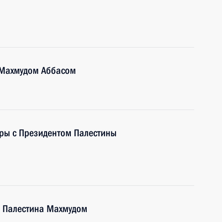
 Махмудом Аббасом
оры с Президентом Палестины
а Палестина Махмудом