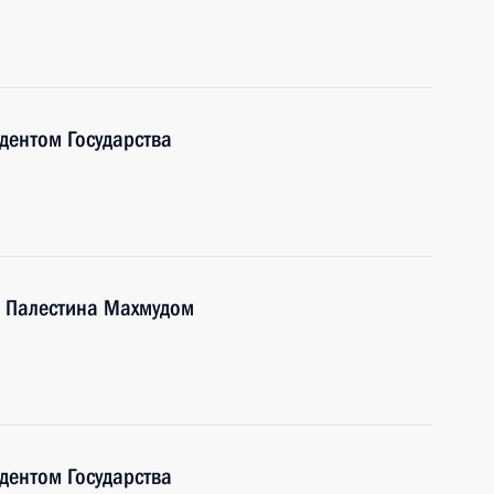
дентом Государства
а Палестина Махмудом
дентом Государства