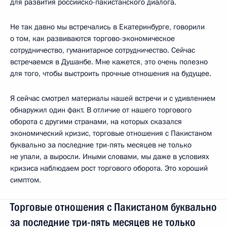
для развития российско-пакистанского диалога.
Не так давно мы встречались в Екатеринбурге, говорили
о том, как развиваются торгово-экономическое
сотрудничество, гуманитарное сотрудничество. Сейчас
встречаемся в Душанбе. Мне кажется, это очень полезно
для того, чтобы выстроить прочные отношения на будущее.
Я сейчас смотрел материалы нашей встречи и с удивлением
обнаружил один факт. В отличие от нашего торгового
оборота с другими странами, на которых сказался
экономический кризис, торговые отношения с Пакистаном
буквально за последние три-пять месяцев не только
не упали, а выросли. Иными словами, мы даже в условиях
кризиса наблюдаем рост торгового оборота. Это хороший
симптом.
Торговые отношения с Пакистаном буквально
за последние три-пять месяцев не только