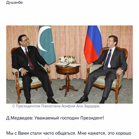
Душанбе
С Президентом Пакистана Асифом Али Зардари.
Д.Медведев: Уважаемый господин Президент!
Мы с Вами стали часто общаться. Мне кажется, это хорошо