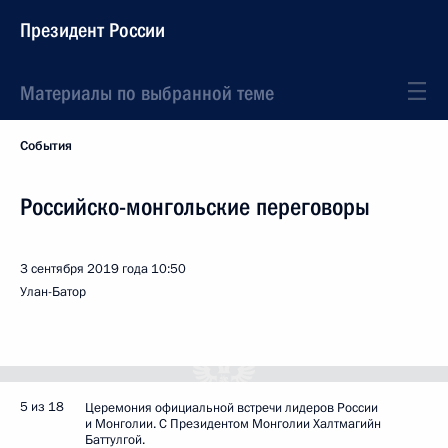
Президент России
Материалы по выбранной теме
События
Российско-монгольские переговоры
3 сентября 2019 года
10:50
Улан-Батор
5 из 18
Церемония официальной встречи лидеров России
и Монголии. С Президентом Монголии Халтмагийн
Баттулгой.