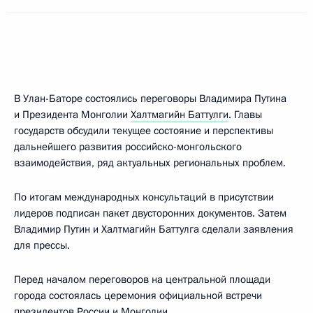
В Улан-Баторе состоялись переговоры Владимира Путина
и Президента Монголии
Халтмагийн Баттулги
. Главы
государств обсудили текущее состояние и перспективы
дальнейшего развития российско-монгольского
взаимодействия, ряд актуальных региональных проблем.
По итогам международных консультаций в присутствии
лидеров подписан пакет двусторонних документов. Затем
Владимир Путин и Халтмагийн Баттулга сделали заявления
для прессы.
Перед началом переговоров на центральной площади
города состоялась церемония официальной встречи
президентов России и Монголии.