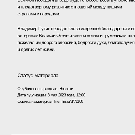
и плодотворному развитию отношений между нашими
странами и народами.
Владимир Путин передал слова искренней благодарности в
ветеранам Великой Отечественной войны и труженикам тыл
пожелал им доброго здоровья, бодрости духа, благополучия
и долгих лет жизни.
Статус материала
Опубликован в разделе:
Новости
Дата публикации:
8 мая 2023 года, 12:00
Ссылка на материал:
kremlin.ru/d/71100