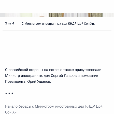
3 из 4
С Министром иностранных дел КНДР Цой Сон Хи.
С российской стороны на встрече также присутствовали
Министр иностранных дел
Сергей Лавров
и помощник
Президента
Юрий Ушаков
.
* * *
Начало беседы с Министром иностранных дел КНДР Цой
Сон Хи