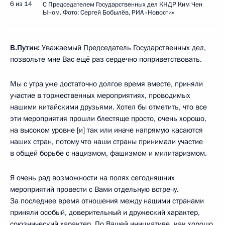
6 из 14
С Председателем Государственных дел КНДР Ким Чен
Ыном. Фото: Сергей Бобылёв, РИА «Новости»
В.Путин:
Уважаемый Председатель Государственных дел,
позвольте мне Вас ещё раз сердечно поприветствовать.
Мы с утра уже достаточно долгое время вместе, приняли
участие в торжественных мероприятиях, проводимых
нашими китайскими друзьями. Хотел бы отметить, что все
эти мероприятия прошли блестяще просто, очень хорошо,
на высоком уровне [и] так или иначе напрямую касаются
наших стран, потому что наши страны принимали участие
в общей борьбе с нацизмом, фашизмом и милитаризмом.
Я очень рад возможности на полях сегодняшних
мероприятий провести с Вами отдельную встречу.
За последнее время отношения между нашими странами
приняли особый, доверительный и дружеский характер,
союзнический характер. По Вашей инициативе, как хорошо