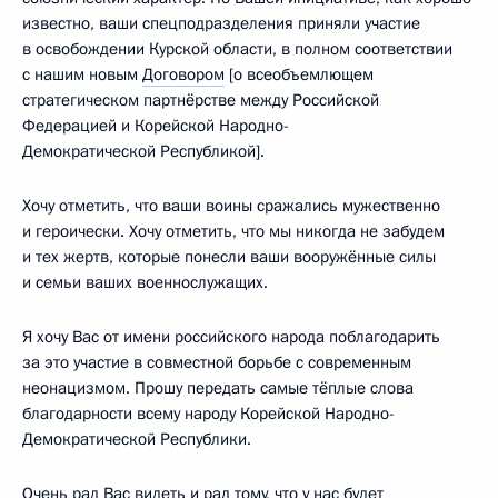
известно, ваши спецподразделения приняли участие
в освобождении Курской области, в полном соответствии
с нашим новым
Договором
[о всеобъемлющем
стратегическом партнёрстве между Российской
Федерацией и Корейской Народно-
Демократической Республикой].
Хочу отметить, что ваши воины сражались мужественно
и героически. Хочу отметить, что мы никогда не забудем
и тех жертв, которые понесли ваши вооружённые силы
и семьи ваших военнослужащих.
Я хочу Вас от имени российского народа поблагодарить
за это участие в совместной борьбе с современным
неонацизмом. Прошу передать самые тёплые слова
благодарности всему народу Корейской Народно-
Демократической Республики.
Очень рад Вас видеть и рад тому, что у нас будет