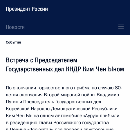
Президент России
Новости
События
Встреча с Председателем
Государственных дел КНДР Ким Чен Ыном
По окончании торжественного приёма по случаю 80-
летия окончания Второй мировой войны Владимир
Путин и Председатель Государственных дел
Корейской Народно-Демократической Республики
Ким Чен Ын на одном автомобиле «Аурус» прибыли
в резиденцию главы Российского государства
в Пекине «Дяоюйтай», где провели двусторонние