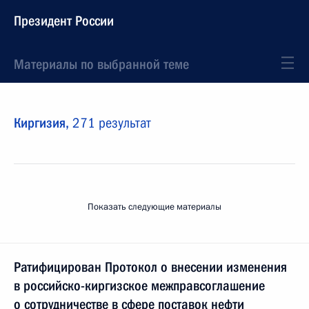
Президент России
Материалы по выбранной теме
Киргизия,
271 результат
Показать следующие материалы
Ратифицирован Протокол о внесении изменения
в российско-киргизское межправсоглашение
о сотрудничестве в сфере поставок нефти