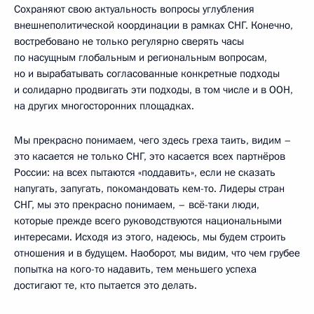
Сохраняют свою актуальность вопросы углубления
внешнеполитической координации в рамках СНГ. Конечно,
востребовано не только регулярно сверять часы
по насущным глобальным и региональным вопросам,
но и вырабатывать согласованные конкретные подходы
и солидарно продвигать эти подходы, в том числе и в ООН,
на других многосторонних площадках.
Мы прекрасно понимаем, чего здесь греха таить, видим –
это касается не только СНГ, это касается всех партнёров
России: на всех пытаются «поддавить», если не сказать
напугать, запугать, покомандовать кем-то. Лидеры стран
СНГ, мы это прекрасно понимаем, – всё-таки люди,
которые прежде всего руководствуются национальными
интересами. Исходя из этого, надеюсь, мы будем строить
отношения и в будущем. Наоборот, мы видим, что чем грубее
попытка на кого-то надавить, тем меньшего успеха
достигают те, кто пытается это делать.