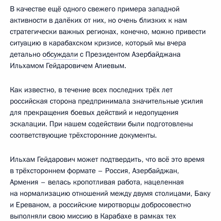
В качестве ещё одного свежего примера западной
активности в далёких от них, но очень близких к нам
стратегически важных регионах, конечно, можно привести
ситуацию в карабахском кризисе, который мы вчера
детально
обсуждали
с Президентом Азербайджана
Ильхамом Гейдаровичем Алиевым.
Как известно, в течение всех последних трёх лет
российская сторона предпринимала значительные усилия
для прекращения боевых действий и недопущения
эскалации. При нашем содействии были подготовлены
соответствующие трёхсторонние документы.
Ильхам Гейдарович может подтвердить, что всё это время
в трёхстороннем формате – Россия, Азербайджан,
Армения – велась кропотливая работа, нацеленная
на нормализацию отношений между двумя столицами, Баку
и Ереваном, а российские миротворцы добросовестно
выполняли свою миссию в Карабахе в рамках тех