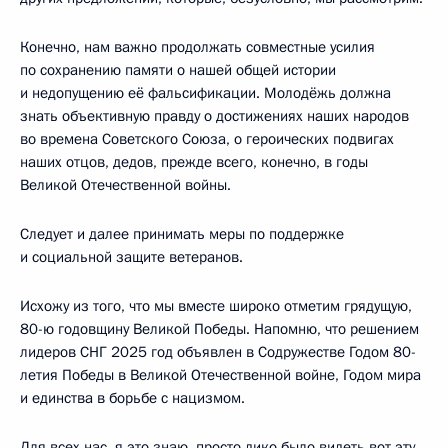
Конечно, нам важно продолжать совместные усилия
по сохранению памяти о нашей общей истории
и недопущению её фальсификации. Молодёжь должна
знать объективную правду о достижениях наших народов
во времена Советского Союза, о героических подвигах
наших отцов, дедов, прежде всего, конечно, в годы
Великой Отечественной войны.
Следует и далее принимать меры по поддержке
и социальной защите ветеранов.
Исхожу из того, что мы вместе широко отметим грядущую,
80-ю годовщину Великой Победы. Напомню, что решением
лидеров СНГ 2025 год объявлен в Содружестве Годом 80-
летия Победы в Великой Отечественной войне, Годом мира
и единства в борьбе с нацизмом.
Для всех нас, я это знаю, просто дико было видеть вот эту