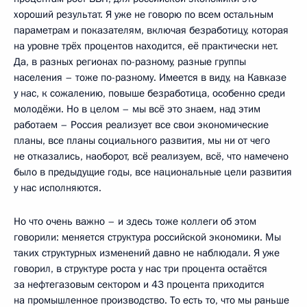
хороший результат. Я уже не говорю по всем остальным
параметрам и показателям, включая безработицу, которая
на уровне трёх процентов находится, её практически нет.
Да, в разных регионах по-разному, разные группы
населения – тоже по-разному. Имеется в виду, на Кавказе
у нас, к сожалению, повыше безработица, особенно среди
молодёжи. Но в целом – мы всё это знаем, над этим
работаем – Россия реализует все свои экономические
планы, все планы социального развития, мы ни от чего
не отказались, наоборот, всё реализуем, всё, что намечено
было в предыдущие годы, все национальные цели развития
у нас исполняются.
Но что очень важно – и здесь тоже коллеги об этом
говорили: меняется структура российской экономики. Мы
таких структурных изменений давно не наблюдали. Я уже
говорил, в структуре роста у нас три процента остаётся
за нефтегазовым сектором и 43 процента приходится
на промышленное производство. То есть то, что мы раньше