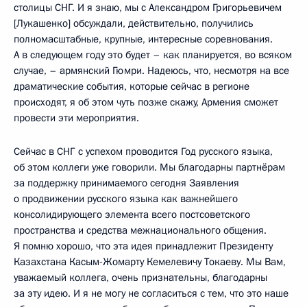
столицы СНГ. И я знаю, мы с Александром Григорьевичем
[Лукашенко] обсуждали, действительно, получились
полномасштабные, крупные, интересные соревнования.
А в следующем году это будет – как планируется, во всяком
случае, – армянский Гюмри. Надеюсь, что, несмотря на все
драматические события, которые сейчас в регионе
происходят, я об этом чуть позже скажу, Армения сможет
провести эти мероприятия.
Сейчас в СНГ с успехом проводится Год русского языка,
об этом коллеги уже говорили. Мы благодарны партнёрам
за поддержку принимаемого сегодня Заявления
о продвижении русского языка как важнейшего
консолидирующего элемента всего постсоветского
пространства и средства межнационального общения.
Я помню хорошо, что эта идея принадлежит Президенту
Казахстана Касым-Жомарту Кемелевичу Токаеву. Мы Вам,
уважаемый коллега, очень признательны, благодарны
за эту идею. И я не могу не согласиться с тем, что это наше