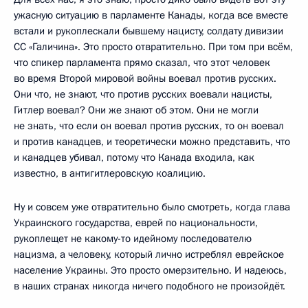
ужасную ситуацию в парламенте Канады, когда все вместе
встали и рукоплескали бывшему нацисту, солдату дивизии
СС «Галичина». Это просто отвратительно. При том при всём,
что спикер парламента прямо сказал, что этот человек
во время Второй мировой войны воевал против русских.
Они что, не знают, что против русских воевали нацисты,
Гитлер воевал? Они же знают об этом. Они не могли
не знать, что если он воевал против русских, то он воевал
и против канадцев, и теоретически можно представить, что
и канадцев убивал, потому что Канада входила, как
известно, в антигитлеровскую коалицию.
Ну и совсем уже отвратительно было смотреть, когда глава
Украинского государства, еврей по национальности,
рукоплещет не какому-то идейному последователю
нацизма, а человеку, который лично истреблял еврейское
население Украины. Это просто омерзительно. И надеюсь,
в наших странах никогда ничего подобного не произойдёт.