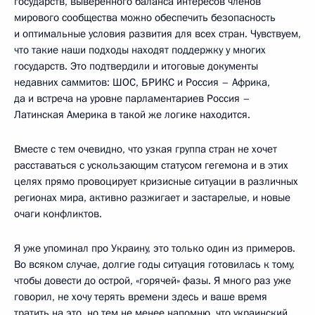
государств, выверенного баланса интересов членов
мирового сообщества можно обеспечить безопасность
и оптимальные условия развития для всех стран. Чувствуем,
что такие наши подходы находят поддержку у многих
государств. Это подтвердили и итоговые документы
недавних саммитов: ШОС, БРИКС и Россия – Африка,
да и встреча на уровне парламентариев Россия –
Латинская Америка в такой же логике находится.
Вместе с тем очевидно, что узкая группа стран не хочет
расставаться с ускользающим статусом гегемона и в этих
целях прямо провоцирует кризисные ситуации в различных
регионах мира, активно разжигает и застарелые, и новые
очаги конфликтов.
Я уже упоминал про Украину, это только один из примеров.
Во всяком случае, долгие годы ситуация готовилась к тому,
чтобы довести до острой, «горячей» фазы. Я много раз уже
говорил, не хочу терять времени здесь и ваше время
тратить на это, но тем не менее напомню, что украинский