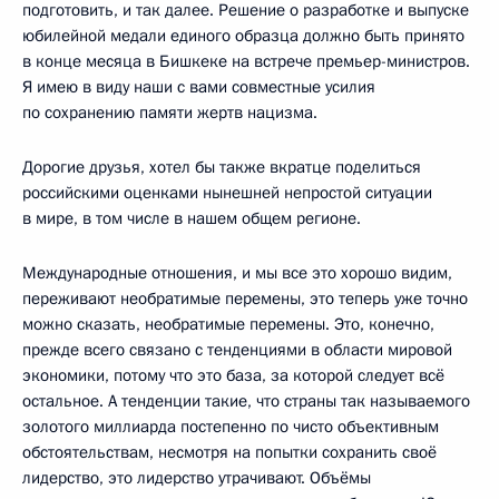
подготовить, и так далее. Решение о разработке и выпуске
юбилейной медали единого образца должно быть принято
в конце месяца в Бишкеке на встрече премьер-министров.
Я имею в виду наши с вами совместные усилия
по сохранению памяти жертв нацизма.
Дорогие друзья, хотел бы также вкратце поделиться
российскими оценками нынешней непростой ситуации
в мире, в том числе в нашем общем регионе.
Международные отношения, и мы все это хорошо видим,
переживают необратимые перемены, это теперь уже точно
можно сказать, необратимые перемены. Это, конечно,
прежде всего связано с тенденциями в области мировой
экономики, потому что это база, за которой следует всё
остальное. А тенденции такие, что страны так называемого
золотого миллиарда постепенно по чисто объективным
обстоятельствам, несмотря на попытки сохранить своё
лидерство, это лидерство утрачивают. Объёмы