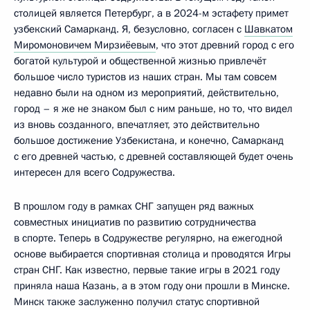
столицей является Петербург, а в 2024-м эстафету примет
узбекский Самарканд. Я, безусловно, согласен с
Шавкатом
Миромоновичем Мирзиёевым
, что этот древний город с его
богатой культурой и общественной жизнью привлечёт
большое число туристов из наших стран. Мы там совсем
недавно были на одном из мероприятий, действительно,
город – я же не знаком был с ним раньше, но то, что видел
из вновь созданного, впечатляет, это действительно
большое достижение Узбекистана, и конечно, Самарканд
с его древней частью, с древней составляющей будет очень
интересен для всего Содружества.
В прошлом году в рамках СНГ запущен ряд важных
совместных инициатив по развитию сотрудничества
в спорте. Теперь в Содружестве регулярно, на ежегодной
основе выбирается спортивная столица и проводятся Игры
стран СНГ. Как известно, первые такие игры в 2021 году
приняла наша Казань, а в этом году они прошли в Минске.
Минск также заслуженно получил статус спортивной