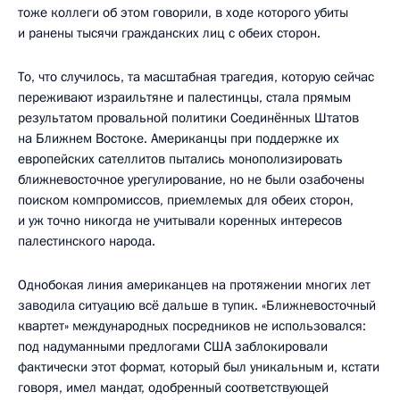
тоже коллеги об этом говорили, в ходе которого убиты
и ранены тысячи гражданских лиц с обеих сторон.
То, что случилось, та масштабная трагедия, которую сейчас
переживают израильтяне и палестинцы, стала прямым
результатом провальной политики Соединённых Штатов
на Ближнем Востоке. Американцы при поддержке их
европейских сателлитов пытались монополизировать
ближневосточное урегулирование, но не были озабочены
поиском компромиссов, приемлемых для обеих сторон,
и уж точно никогда не учитывали коренных интересов
палестинского народа.
Однобокая линия американцев на протяжении многих лет
заводила ситуацию всё дальше в тупик. «Ближневосточный
квартет» международных посредников не использовался:
под надуманными предлогами США заблокировали
фактически этот формат, который был уникальным и, кстати
говоря, имел мандат, одобренный соответствующей