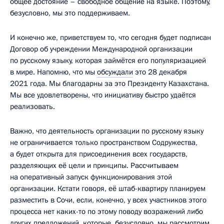
общее достояние – свободное общение на языке. Поэтому,
безусловно, мы это поддерживаем.
И конечно же, приветствуем то, что сегодня будет подписан
Договор об учреждении Международной организации
по русскому языку, которая займётся его популяризацией
в мире. Напомню, что мы
обсуждали
это 28 декабря
2021 года. Мы благодарны за это Президенту Казахстана.
Мы все удовлетворены, что инициативу быстро удаётся
реализовать.
Важно, что деятельность организации по русскому языку
не ограничивается только пространством Содружества,
а будет открыта для присоединения всех государств,
разделяющих её цели и принципы. Рассчитываем
на оперативный запуск функционирования этой
организации. Кстати говоря, её штаб-квартиру планируем
разместить в Сочи, если, конечно, у всех участников этого
процесса нет каких-то по этому поводу возражений либо
других предложений, которые, безусловно, мы рассмотрим.