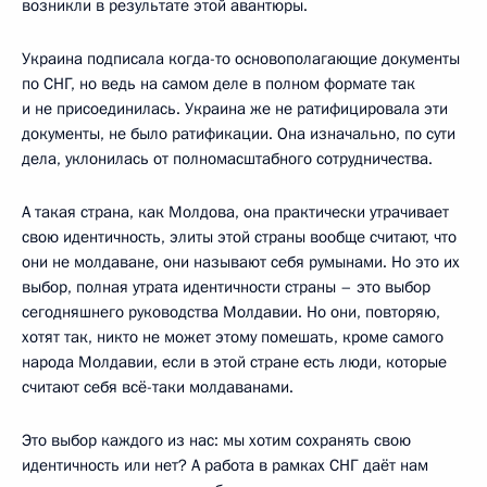
возникли в результате этой авантюры.
Украина подписала когда-то основополагающие документы
по СНГ, но ведь на самом деле в полном формате так
и не присоединилась. Украина же не ратифицировала эти
документы, не было ратификации. Она изначально, по сути
дела, уклонилась от полномасштабного сотрудничества.
А такая страна, как Молдова, она практически утрачивает
свою идентичность, элиты этой страны вообще считают, что
они не молдаване, они называют себя румынами. Но это их
выбор, полная утрата идентичности страны – это выбор
сегодняшнего руководства Молдавии. Но они, повторяю,
хотят так, никто не может этому помешать, кроме самого
народа Молдавии, если в этой стране есть люди, которые
считают себя всё-таки молдаванами.
Это выбор каждого из нас: мы хотим сохранять свою
идентичность или нет? А работа в рамках СНГ даёт нам