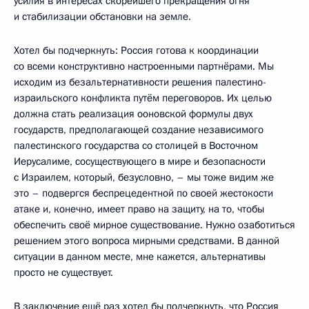
усилия в интересах скорейшего прекращения огня
и стабилизации обстановки на земле.
Хотел бы подчеркнуть: Россия готова к координации
со всеми конструктивно настроенными партнёрами. Мы
исходим из безальтернативности решения палестино-
израильского конфликта путём переговоров. Их целью
должна стать реализация ооновской формулы двух
государств, предполагающей создание независимого
палестинского государства со столицей в Восточном
Иерусалиме, сосуществующего в мире и безопасности
с Израилем, который, безусловно, – мы тоже видим же
это – подвергся беспрецедентной по своей жестокости
атаке и, конечно, имеет право на защиту, на то, чтобы
обеспечить своё мирное существование. Нужно озаботиться
решением этого вопроса мирными средствами. В данной
ситуации в данном месте, мне кажется, альтернативы
просто не существует.
В заключение ещё раз хотел бы подчеркнуть, что Россия