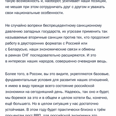
такую возможность и, наоборот, усиливает наши позиции,
не мешая при этом сотрудничать друг с другом и уважать
свои национальные особенности.
Не случайно вопреки беспрецедентному санкционному
давлению западных государств, их угрозам применить так
называемые вторичные санкции против тех, кто продолжит
работу в двусторонних форматах с Россией или
с Беларусью, наши экономические связи и обмены
в рамках СНГ последовательно расширяются. И это
в интересах наших народов, совершенно очевидная вещь.
Более того, в России, вы это видите, укрепляются базовые,
фундаментальные условия для развития наших отношений,
я имею в виду прежде всего состояние российской
экономики на сегодняшний день. Надеюсь, так оно и будет,
мы боремся за это и в общем и целом хотели бы, конечно,
ещё большего. Но в целом ситуация у нас достаточно
устойчивая. В этом году будет практически близко к трём
процентам рост ВВП, для российской экономики это