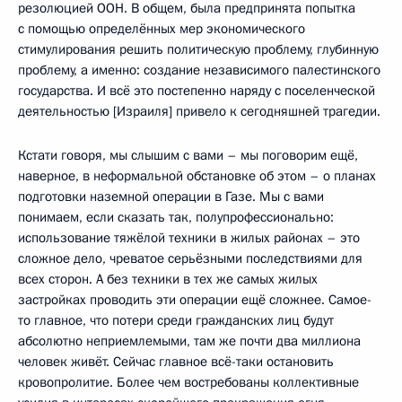
резолюцией ООН. В общем, была предпринята попытка
с помощью определённых мер экономического
стимулирования решить политическую проблему, глубинную
проблему, а именно: создание независимого палестинского
государства. И всё это постепенно наряду с поселенческой
деятельностью [Израиля] привело к сегодняшней трагедии.
Кстати говоря, мы слышим с вами – мы поговорим ещё,
наверное, в неформальной обстановке об этом – о планах
подготовки наземной операции в Газе. Мы с вами
понимаем, если сказать так, полупрофессионально:
использование тяжёлой техники в жилых районах – это
сложное дело, чреватое серьёзными последствиями для
всех сторон. А без техники в тех же самых жилых
застройках проводить эти операции ещё сложнее. Самое-
то главное, что потери среди гражданских лиц будут
абсолютно неприемлемыми, там же почти два миллиона
человек живёт. Сейчас главное всё-таки остановить
кровопролитие. Более чем востребованы коллективные