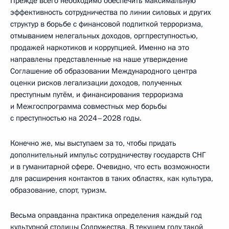
Прежде всего необходимо обеспечить максимальную
эффективность сотрудничества по линии силовых и других
структур в борьбе с финансовой подпиткой терроризма,
отмыванием нелегальных доходов, оргпреступностью,
продажей наркотиков и коррупцией. Именно на это
направлены представленные на наше утверждение
Соглашение об образовании Международного центра
оценки рисков легализации доходов, полученных
преступным путём, и финансирования терроризма
и Межгоспрограмма совместных мер борьбы
с преступностью на 2024–2028 годы.
Конечно же, мы выступаем за то, чтобы придать
дополнительный импульс сотрудничеству государств СНГ
и в гуманитарной сфере. Очевидно, что есть возможности
для расширения контактов в таких областях, как культура,
образование, спорт, туризм.
Весьма оправданна практика определения каждый год
культурной столицы Содружества. В текущем году такой