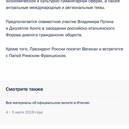
экономической и культурно-гуманитарной сферах, а также
актуальные международные и региональные темы.
Предполагается совместное участие Владимира Путина
и Джузеппе Конте в заседании российско-итальянского
Форума-диалога гражданских обществ.
Кроме того, Президент России посетит Ватикан и встретится
с Папой Римским Франциском.
Смотрите также
Все материалы об официальном визите в Италию
4 − 5 июля 2019 года