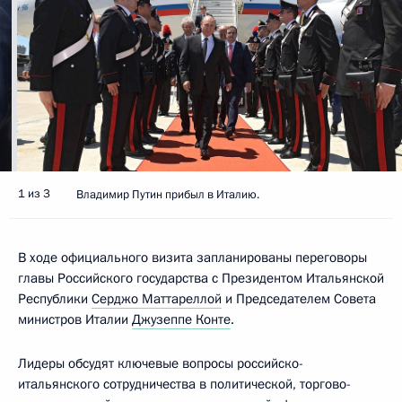
1 из 3
Владимир Путин прибыл в Италию.
В ходе официального визита запланированы переговоры
главы Российского государства с Президентом Итальянской
Республики
Серджо Маттареллой
и Председателем Совета
министров Италии
Джузеппе Конте
.
Лидеры обсудят ключевые вопросы российско-
итальянского сотрудничества в политической, торгово-