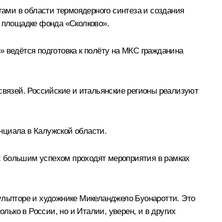
ами в области термоядерного синтеза и создания
а площадке фонда «Сколково».
» ведётся подготовка к полёту на МКС гражданина
вязей. Российские и итальянские регионы реализуют
нциала в Калужской области.
и с большим успехом проходят мероприятия в рамках
ульпторе и художнике Микеланджело Буонаротти. Это
лько в России, но и Италии, уверен, и в других