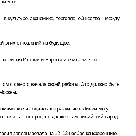
 вместе.
– в культуре, экономике, торговле, обществе – между
ой этих отношений на будущее.
 развития Италии и Европы и считаем, что
том с самого начала своей работы. Это должно быть
Москвы.
номическое и социальное развитие в Ливии могут
ествлять этот процесс должен сам ливийский народ.
талия запланировала на 12–13 ноября конференцию