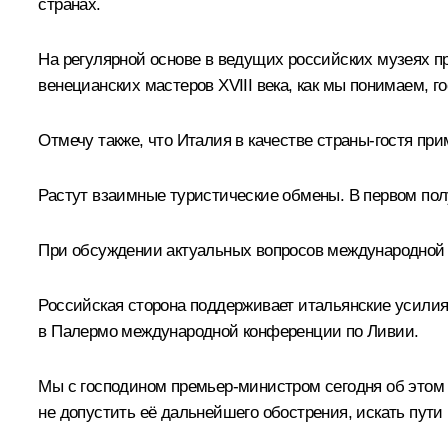
странах.
На регулярной основе в ведущих российских музеях п
венецианских мастеров XVIII века, как мы понимаем, г
Отмечу также, что Италия в качестве страны-гостя пр
Растут взаимные туристические обмены. В первом пол
При обсуждении актуальных вопросов международной и
Российская сторона поддерживает итальянские усилия
в Палермо международной конференции по Ливии.
Мы с господином премьер-министром сегодня об этом 
не допустить её дальнейшего обострения, искать пути