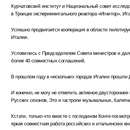
Курчатовский институт и Национальный совет исслед
в Троицке экспериментального реактора «Игнитор». И
Успешно продвигается кооперация в области пилотируе
Италии.
Условились с Председателем Совета министров и дал
более 40 совместных соглашений.
В прошлом году в нескольких городах Италии прошли 
И конечно, не могу не отметить активное двусторонне
Русских сезонов. Это и гастроли музыкальных, балетн
Кстати, только что вместе с господином Конте посмо
яркая совместная работа российских и итальянских кин