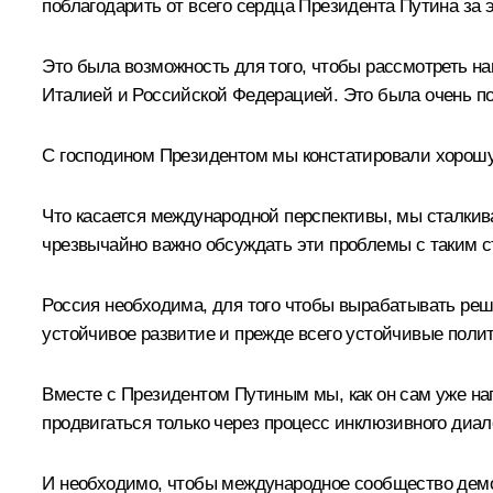
поблагодарить от всего сердца Президента Путина за 
Это была возможность для того, чтобы рассмотреть наш
Италией и Российской Федерацией. Это была очень по
С господином Президентом мы констатировали хорошу
Что касается международной перспективы, мы сталкив
чрезвычайно важно обсуждать эти проблемы с таким с
Россия необходима, для того чтобы вырабатывать реш
устойчивое развитие и прежде всего устойчивые поли
Вместе с Президентом Путиным мы, как он сам уже на
продвигаться только через процесс инклюзивного диа
И необходимо, чтобы международное сообщество демо