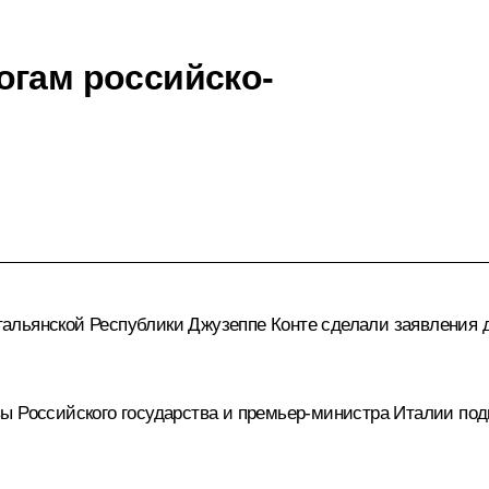
огам российско-
тальянской Республики
Джузеппе Конте
сделали заявления д
ы Российского государства и премьер-министра Италии под