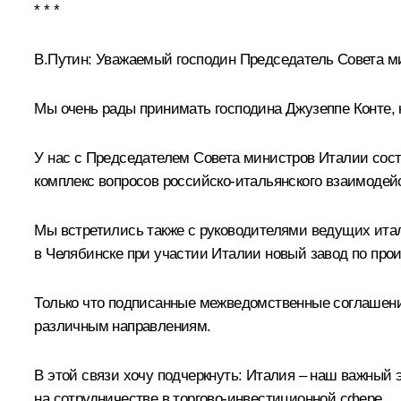
* * *
В.Путин:
Уважаемый господин Председатель Совета ми
Мы очень рады принимать господина Джузеппе Конте,
У нас с Председателем Совета министров Италии сост
комплекс вопросов российско-итальянского взаимодей
Мы встретились также с руководителями ведущих ита
в Челябинске при участии Италии новый завод по прои
Только что подписанные межведомственные соглашени
различным направлениям.
В этой связи хочу подчеркнуть: Италия – наш важный
на сотрудничестве в торгово-инвестиционной сфере.