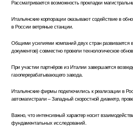
Рассматривается возможность прокладки магистральны
Итальянские корпорации оказывают содействие в обно
в России ветряные станции.
Общими усилиями компаний двух стран развивается вз
документов) совместно провели технологическое обно
При участии партнёров из Италии завершается возвед
газоперерабатывающего завода.
Итальянские фирмы подключились к реализации в Росс
автомагистрали – Западный скоростной диаметр, прове
Важно, что интенсивный характер носит взаимодейств
фундаментальных исследований.