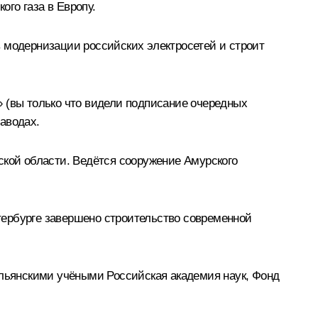
го газа в Европу.
в модернизации российских электросетей и строит
» (вы только что видели подписание очередных
аводах.
ской области. Ведётся сооружение Амурского
тербурге завершено строительство современной
альянскими учёными Российская академия наук, Фонд