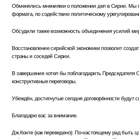
Обменялись мнениями о положении дел в Сирии. Мы п
формата, по содействию политическому урегулирован
Обсудили также возможность объединения усилий мир
Восстановление сирийской экономики позволит создат
страны и соседей Сирии.
В завершение хотел бы поблагодарить Председателя С
конструктивные переговоры.
Убеждён, достигнутые сегодня договорённости будут 
Благодарю вас за внимание.
Дж.Конте
(как переведено)
:
По-настоящему рад быть зде