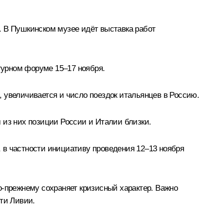
. В Пушкинском музее идёт выставка работ
ьтурном форуме 15–17 ноября.
 увеличивается и число поездок итальянцев в Россию.
 из них позиции России и Италии близки.
 в частности инициативу проведения 12–13 ноября
о-прежнему сохраняет кризисный характер. Важно
ти Ливии.