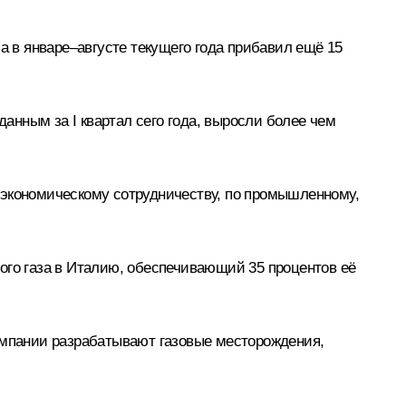
а в январе–августе текущего года прибавил ещё 15
нным за I квартал сего года, выросли более чем
 экономическому сотрудничеству, по промышленному,
ого газа в Италию, обеспечивающий 35 процентов её
компании разрабатывают газовые месторождения,