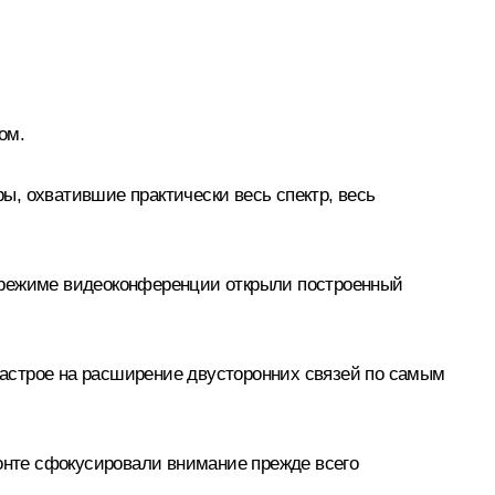
ом.
, охватившие практически весь спектр, весь
в режиме видеоконференции открыли построенный
астрое на расширение двусторонних связей по самым
Конте сфокусировали внимание прежде всего