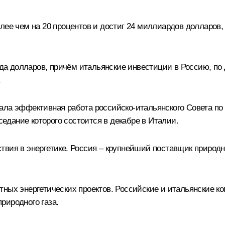
лее чем на 20 процентов и достиг 24 миллиардов долларов, 
 долларов, причём итальянские инвестиции в Россию, по да
.
ала эффективная работа российско-итальянского Совета по
дание которого состоится в декабре в Италии.
твия в энергетике. Россия – крупнейший поставщик природн
тных энергетических проектов. Российские и итальянские 
риродного газа.