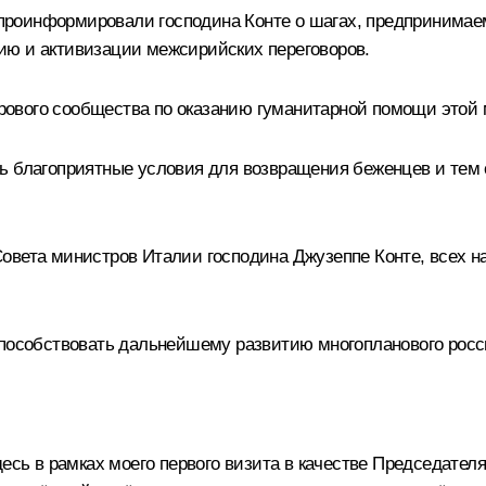
роинформировали господина Конте о шагах, предпринимаемы
ию и активизации межсирийских переговоров.
ового сообщества по оказанию гуманитарной помощи этой 
ь благоприятные условия для возвращения беженцев и тем 
овета министров Италии господина Джузеппе Конте, всех на
способствовать дальнейшему развитию многопланового росс
сь в рамках моего первого визита в качестве Председателя