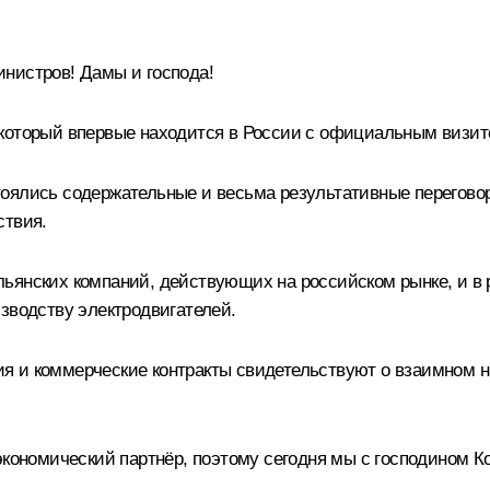
нистров! Дамы и господа!
 который впервые находится в России с официальным визит
оялись содержательные и весьма результативные переговоры
ствия.
льянских компаний, действующих на российском рынке, и 
зводству электродвигателей.
я и коммерческие контракты свидетельствуют о взаимном н
 экономический партнёр, поэтому сегодня мы с господином 