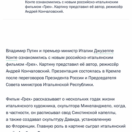
Конте ознакомились с новым российско-итальянским
фильмом «Грех». Картину представил её автор, режиссёр
Андрей Кончаловский.
Владимир Путин и премьер-министр Италии
Джузеппе
Конте
ознакомились с новым российско-итальянским
фильмом «Грех». Картину представил её автор, режиссёр
Андрей Кончаловский. Презентация состоялась в Кремле
после переговоров Президента России и Председателя
Совета министров Итальянской Республики.
Фильм «Грех» рассказывает о нескольких годах жизни
итальянского художника, скульптора Микеланджело, когда,
в частности, он расписывал свод Сикстинской капеллы,
а также создавал скульптуру Давида, установленную
во Флоренции. Главную роль в картине сыграл итальянский