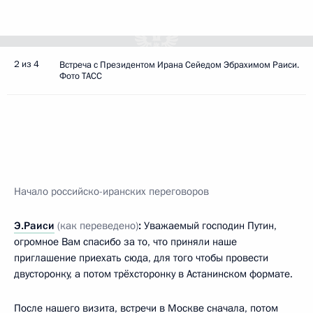
2 из 4
Встреча с Президентом Ирана Сейедом Эбрахимом Раиси.
Фото ТАСС
Начало российско-иранских переговоров
Э.Раиси
(как переведено)
:
Уважаемый господин Путин,
огромное Вам спасибо за то, что приняли наше
приглашение приехать сюда, для того чтобы провести
двусторонку, а потом трёхсторонку в Астанинском формате.
После нашего визита,
встречи в Москве
сначала, потом