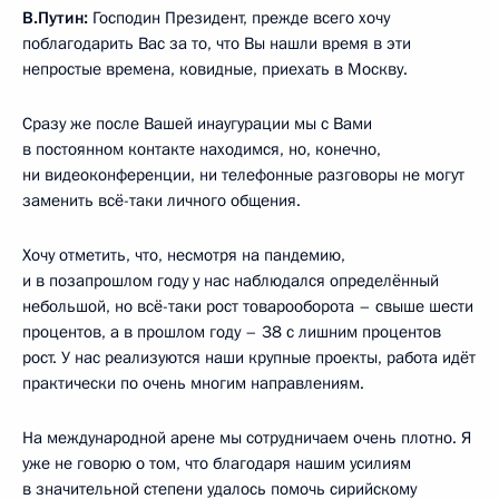
В.Путин:
Господин Президент, прежде всего хочу
поблагодарить Вас за то, что Вы нашли время в эти
непростые времена, ковидные, приехать в Москву.
Сразу же после Вашей инаугурации мы с Вами
в постоянном контакте находимся, но, конечно,
ни видеоконференции, ни телефонные разговоры не могут
заменить всё-таки личного общения.
Хочу отметить, что, несмотря на пандемию,
и в позапрошлом году у нас наблюдался определённый
небольшой, но всё-таки рост товарооборота – свыше шести
процентов, а в прошлом году – 38 с лишним процентов
рост. У нас реализуются наши крупные проекты, работа идёт
практически по очень многим направлениям.
На международной арене мы сотрудничаем очень плотно. Я
уже не говорю о том, что благодаря нашим усилиям
в значительной степени удалось помочь сирийскому