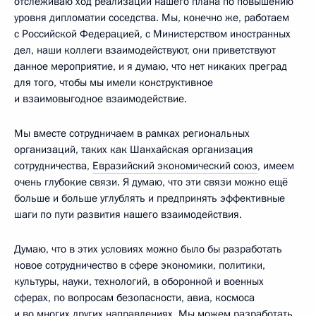
отслеживаю ход реализации нашего плана по повышению
уровня дипломатии соседства. Мы, конечно же, работаем
с Российской Федерацией, с Министерством иностранных
дел, наши коллеги взаимодействуют, они приветствуют
данное мероприятие, и я думаю, что нет никаких преград
для того, чтобы мы имели конструктивное
и взаимовыгодное взаимодействие.
Мы вместе сотрудничаем в рамках региональных
организаций, таких как Шанхайская организация
сотрудничества,
Евразийский экономический союз
, имеем
очень глубокие связи. Я думаю, что эти связи можно ещё
больше и больше углублять и предпринять эффективные
шаги по пути развития нашего взаимодействия.
Думаю, что в этих условиях можно было бы разработать
новое сотрудничество в сфере экономики, политики,
культуры, науки, технологий, в оборонной и военных
сферах, по вопросам безопасности, авиа, космоса
и во многих других направлениях. Мы можем разработать