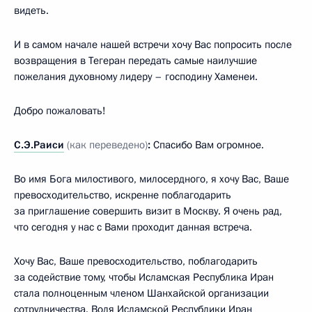
видеть.
И в самом начале нашей встречи хочу Вас попросить после
возвращения в Тегеран передать самые наилучшие
пожелания духовному лидеру – господину Хаменеи.
Добро пожаловать!
С.Э.Раиси
(как переведено)
:
Спасибо Вам огромное.
Во имя Бога милостивого, милосердного, я хочу Вас, Ваше
превосходительство, искренне поблагодарить
за приглашение совершить визит в Москву. Я очень рад,
что сегодня у нас с Вами проходит данная встреча.
Хочу Вас, Ваше превосходительство, поблагодарить
за содействие тому, чтобы Исламская Республика Иран
стала полноценным членом Шанхайской организации
сотрудничества. Воля Исламской Республики Иран