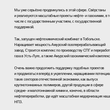
Мы уже серьёзно продвинулись в этой сфере. Свёрстаны
и реализуются масштабные проекты нефте- и газохимии, в 
числе с государственным участием, с государственной
поддержкой.
Так, запущен нефтехимический комбинат в Тобольске.
Наращивает мощность Амурский газоперерабатывающий
завод. Строится комплекс по производству СПГ и переработ
газа в Усть-Луге, а также Амурский газохимический комплекс
Очень важно продолжить поддержку подобных проектов
и продвигаться вперёд в укреплении, наращивании потенци
таких секторов отечественной экономики, как выпуск
крупнотоннажных полимеров, другой продукции в сфере
средне- и малотоннажной химии и, конечно, в области
нефтепереработки, где идёт масштабная модернизация наш
НПЗ.