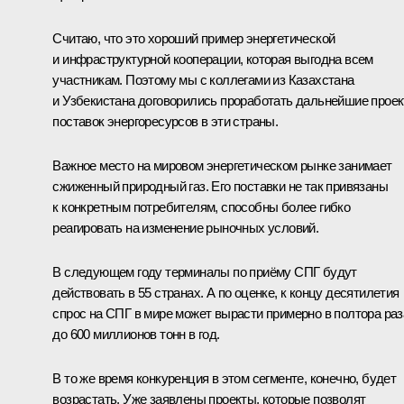
Считаю, что это хороший пример энергетической
и инфраструктурной кооперации, которая выгодна всем
участникам. Поэтому мы с коллегами из Казахстана
и Узбекистана договорились проработать дальнейшие прое
поставок энергоресурсов в эти страны.
Важное место на мировом энергетическом рынке занимает
сжиженный природный газ. Его поставки не так привязаны
к конкретным потребителям, способны более гибко
реагировать на изменение рыночных условий.
В следующем году терминалы по приёму СПГ будут
действовать в 55 странах. А по оценке, к концу десятилетия
спрос на СПГ в мире может вырасти примерно в полтора раз
до 600 миллионов тонн в год.
В то же время конкуренция в этом сегменте, конечно, будет
возрастать. Уже заявлены проекты, которые позволят