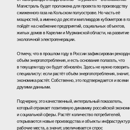
Магистраль будет проложена для проекта по производству
сжиженного газа на Кольском полуострове. Но часть её
мощностей, а именно до десяти миллиардов кубометров в го
пойдёт на снабжение предприятий, социальных объектов,
жилых домов в Карелии и Мурманской области, на развитие
экологичной электрогенерации.
Отмечу, что в прошлом году в России зафиксирован рекорд
объём энергопотребления, и есть основания полагать, что
в текущем году он будет обновлён. Здесь не нужно говорить
специалисту: если растёт объём энергопотребления, значит,
экономика растёт. Собственно, это подтверждается и всеми
другими данными.
Подчеркну, это качественный, интегральный показатель,
который отражает позитивную динамику российской эконом
и социальной сферы. Растёт количество потребителей,
открываются новые производства и объекты инфраструктур
рабочие места, а значит, увеличивается спрос