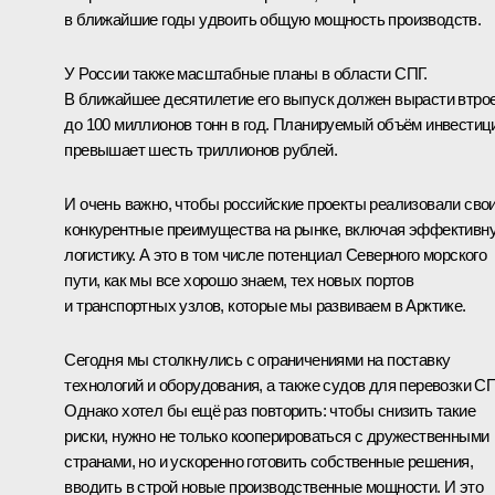
в ближайшие годы удвоить общую мощность производств.
У России также масштабные планы в области СПГ.
В ближайшее десятилетие его выпуск должен вырасти втрое
до 100 миллионов тонн в год. Планируемый объём инвестиц
превышает шесть триллионов рублей.
И очень важно, чтобы российские проекты реализовали сво
конкурентные преимущества на рынке, включая эффективн
логистику. А это в том числе потенциал Северного морского
пути, как мы все хорошо знаем, тех новых портов
и транспортных узлов, которые мы развиваем в Арктике.
Сегодня мы столкнулись с ограничениями на поставку
технологий и оборудования, а также судов для перевозки СП
Однако хотел бы ещё раз повторить: чтобы снизить такие
риски, нужно не только кооперироваться с дружественными
странами, но и ускоренно готовить собственные решения,
вводить в строй новые производственные мощности. И это