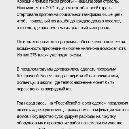
Хороший пример такой работы – наша газовая отрасль.
Напомню, что в 2021 году в масштабах всей страны
стартовала программа социальной газификации. Её цель,
чтобы природный газ дошёл до каждого дома в посёлке,
в городе, где проложен магистральный газопровод.
По итогам первых лет программы обеспечена техническая
возможность присоединить более миллиона домохозяйств.
Из них 375 тысяч уже подключены.
В прошлом году мы договорились сделать программу
бессрочной. Более того, расширили её на поликлиники,
больницы и школы, где теплоснабжение может быть
переведено на природный газ.
Год назад здесь, на «Российской энергонеделе», предложил
оказать адресную помощь гражданам в газификации частны
домов. Государство субсидирует расходы на покупку
оборудования и проведение работ на земельном участке