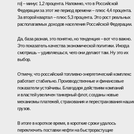
го] – минус 1,2 процента. Напомню, что в Российской
Федерации за этот же период времени – плюс 4,4 процента.
За второй квартал – плюс 5,3 процента. Это рост реальных
располагаемых доходов населения Российской Федерации.
Да, база разная, это понятно, но тенденция – вот что важно.
Это показатель качества экономической политики. Иногда
смотришь – удивляешься, чего они делают там. Ну это их
выбор.
Отмечу, что российский топливно-энергетический комплекс
работает стабильно. Производственные и финансовые
показатели устойчивы. Благодаря действиям компаний
и властей увеличен танкерный флот, созданы новые
механизмы платежей, страхования и перестрахования наши
грузов.
В итоге в короткое время, в короткие сроки удалось
переключить поставки нефти на быстрорастущие