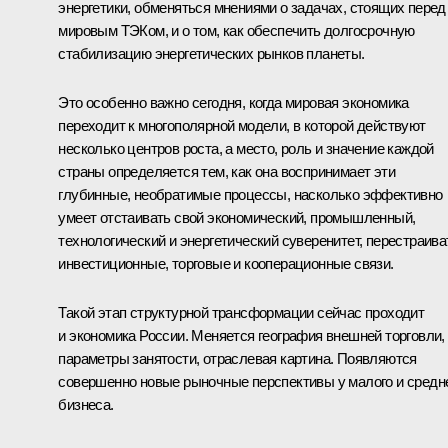
энергетики, обменяться мнениями о задачах, стоящих перед
мировым ТЭКом, и о том, как обеспечить долгосрочную
стабилизацию энергетических рынков планеты.
Это особенно важно сегодня, когда мировая экономика
переходит к многополярной модели, в которой действуют
несколько центров роста, а место, роль и значение каждой
страны определяется тем, как она воспринимает эти
глубинные, необратимые процессы, насколько эффективно
умеет отстаивать свой экономический, промышленный,
технологический и энергетический суверенитет, перестраива
инвестиционные, торговые и кооперационные связи.
Такой этап структурной трансформации сейчас проходит
и экономика России. Меняется география внешней торговли,
параметры занятости, отраслевая картина. Появляются
совершенно новые рыночные перспективы у малого и средн
бизнеса.