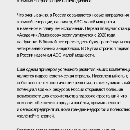
атомных энергостанций нашего дизайна.
Что очень важно, в России осваиваются новые направления
атомной генерации, например, АЭС малой мощности
в наземном и плавучем исполнении. Первая плавучая станц
«Академик Ломоносов» эксплуатируется с 2020 года
на Чукотке. В ближайшее время здесь будут развёрнуты ещ
четыре аналогичных энергоблока. В Якутии строится первая
в России наземная АЭС малой мощности.
Ещё одним примером успешного развития наших компетенц
является гидроэнергетическая отрасль. Накопленный опыт,
собственные технологические решения, а также уникальный
потенциал водных ресурсов России открывают большие
возможности для строительства гидроэлектростанций, что
позволит обеспечить города и посёлки, промышленные
и сельхозпредприятия, дома граждан недорогой и полность
«зелёной» энергией.