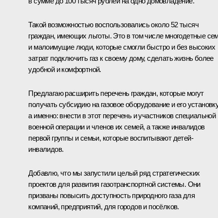
в сумме до 100 тысяч рублей на одно домовладение.
Такой возможностью воспользовались около 52 тысяч
граждан, имеющих льготы. Это в том числе многодетные се
и малоимущие люди, которые смогли быстро и без высоких
затрат подключить газ к своему дому, сделать жизнь более
удобной и комфортной.
Предлагаю расширить перечень граждан, которые могут
получать субсидию на газовое оборудование и его установку
а именно: внести в этот перечень и участников специальной
военной операции и членов их семей, а также инвалидов
первой группы и семьи, которые воспитывают детей-
инвалидов.
Добавлю, что мы запустили целый ряд стратегических
проектов для развития газотранспортной системы. Они
призваны повысить доступность природного газа для
компаний, предприятий, для городов и посёлков.