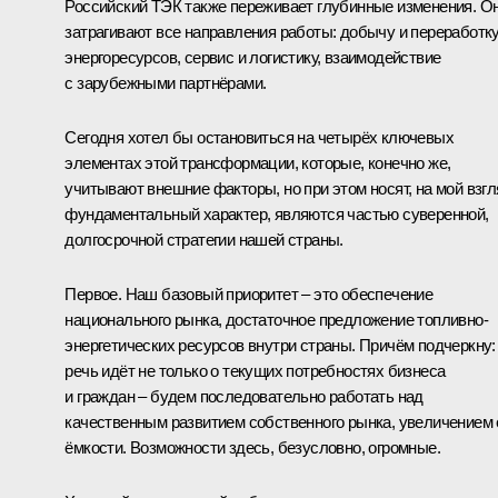
Российский ТЭК также переживает глубинные изменения. О
затрагивают все направления работы: добычу и переработк
энергоресурсов, сервис и логистику, взаимодействие
с зарубежными партнёрами.
Сегодня хотел бы остановиться на четырёх ключевых
элементах этой трансформации, которые, конечно же,
учитывают внешние факторы, но при этом носят, на мой взгл
фундаментальный характер, являются частью суверенной,
долгосрочной стратегии нашей страны.
Первое. Наш базовый приоритет – это обеспечение
национального рынка, достаточное предложение топливно-
энергетических ресурсов внутри страны. Причём подчеркну:
речь идёт не только о текущих потребностях бизнеса
и граждан – будем последовательно работать над
качественным развитием собственного рынка, увеличением 
ёмкости. Возможности здесь, безусловно, огромные.