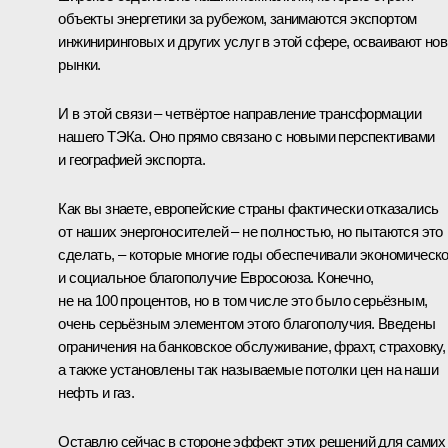
объекты энергетики за рубежом, занимаются экспортом
инжиниринговых и других услуг в этой сфере, осваивают но
рынки.
И в этой связи – четвёртое направление трансформации
нашего ТЭКа. Оно прямо связано с новыми перспективами
и географией экспорта.
Как вы знаете, европейские страны фактически отказались
от наших энергоносителей – не полностью, но пытаются это
сделать, – которые многие годы обеспечивали экономическ
и социальное благополучие Евросоюза. Конечно,
не на 100 процентов, но в том числе это было серьёзным,
очень серьёзным элементом этого благополучия. Введены
ограничения на банковское обслуживание, фрахт, страховку,
а также установлены так называемые потолки цен на наши
нефть и газ.
Оставлю сейчас в стороне эффект этих решений для самих