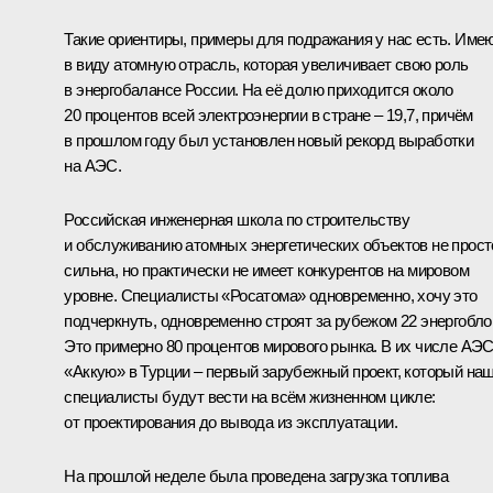
Такие ориентиры, примеры для подражания у нас есть. Име
в виду атомную отрасль, которая увеличивает свою роль
в энергобалансе России. На её долю приходится около
20 процентов всей электроэнергии в стране – 19,7, причём
в прошлом году был установлен новый рекорд выработки
на АЭС.
Российская инженерная школа по строительству
и обслуживанию атомных энергетических объектов не прост
сильна, но практически не имеет конкурентов на мировом
уровне. Специалисты «Росатома» одновременно, хочу это
подчеркнуть, одновременно строят за рубежом 22 энергобло
Это примерно 80 процентов мирового рынка. В их числе АЭ
«Аккую» в Турции – первый зарубежный проект, который на
специалисты будут вести на всём жизненном цикле:
от проектирования до вывода из эксплуатации.
На прошлой неделе была проведена загрузка топлива