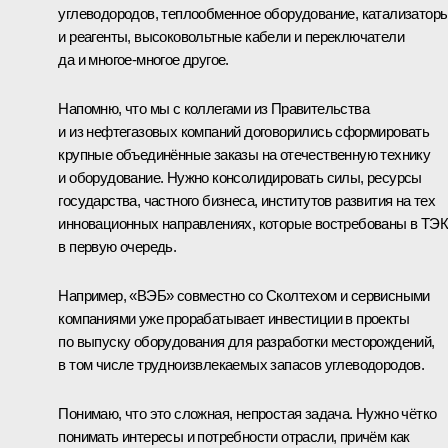
углеводородов, теплообменное оборудование, катализатор
и реагенты, высоковольтные кабели и переключатели
да и многое-многое другое.
Напомню, что мы с коллегами из Правительства
и из нефтегазовых компаний договорились сформировать
крупные объединённые заказы на отечественную технику
и оборудование. Нужно консолидировать силы, ресурсы
государства, частного бизнеса, институтов развития на тех
инновационных направлениях, которые востребованы в ТЭ
в первую очередь.
Например, «ВЭБ» совместно со Сколтехом и сервисными
компаниями уже прорабатывает инвестиции в проекты
по выпуску оборудования для разработки месторождений,
в том числе трудноизвлекаемых запасов углеводородов.
Понимаю, что это сложная, непростая задача. Нужно чётко
понимать интересы и потребности отрасли, причём как