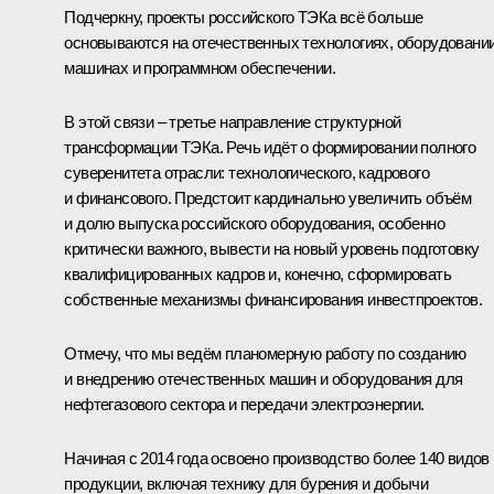
Подчеркну, проекты российского ТЭКа всё больше
основываются на отечественных технологиях, оборудовании
машинах и программном обеспечении.
В этой связи – третье направление структурной
трансформации ТЭКа. Речь идёт о формировании полного
суверенитета отрасли: технологического, кадрового
и финансового. Предстоит кардинально увеличить объём
и долю выпуска российского оборудования, особенно
критически важного, вывести на новый уровень подготовку
квалифицированных кадров и, конечно, сформировать
собственные механизмы финансирования инвестпроектов.
Отмечу, что мы ведём планомерную работу по созданию
и внедрению отечественных машин и оборудования для
нефтегазового сектора и передачи электроэнергии.
Начиная с 2014 года освоено производство более 140 видов
продукции, включая технику для бурения и добычи