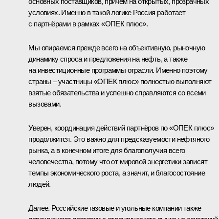
основных поставщиков, причём на открытых, прозрачных
условиях. Именно в такой логике Россия работает
с партнёрами в рамках «ОПЕК плюс».
Мы опираемся прежде всего на объективную, рыночную
динамику спроса и предложения на нефть, а также
на инвестиционные программы отрасли. Именно поэтому
страны – участницы «ОПЕК плюс» полностью выполняют
взятые обязательства и успешно справляются со всеми
вызовами.
Уверен, координация действий партнёров по «ОПЕК плюс»
продолжится. Это важно для предсказуемости нефтяного
рынка, а в конечном итоге для благополучия всего
человечества, потому что от мировой энергетики зависят
темпы экономического роста, а значит, и благосостояние
людей.
Далее. Российские газовые и угольные компании также