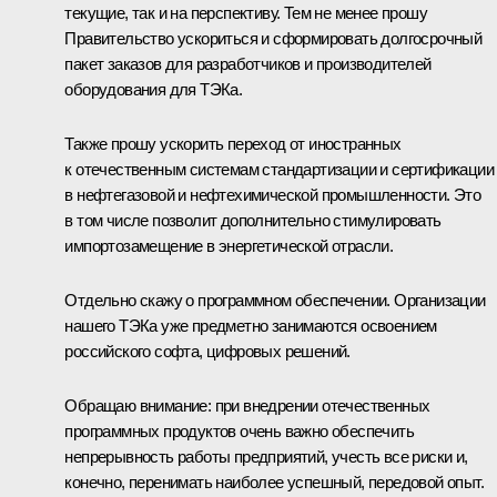
текущие, так и на перспективу. Тем не менее прошу
Правительство ускориться и сформировать долгосрочный
пакет заказов для разработчиков и производителей
оборудования для ТЭКа.
Также прошу ускорить переход от иностранных
к отечественным системам стандартизации и сертификации
в нефтегазовой и нефтехимической промышленности. Это
в том числе позволит дополнительно стимулировать
импортозамещение в энергетической отрасли.
Отдельно скажу о программном обеспечении. Организации
нашего ТЭКа уже предметно занимаются освоением
российского софта, цифровых решений.
Обращаю внимание: при внедрении отечественных
программных продуктов очень важно обеспечить
непрерывность работы предприятий, учесть все риски и,
конечно, перенимать наиболее успешный, передовой опыт.