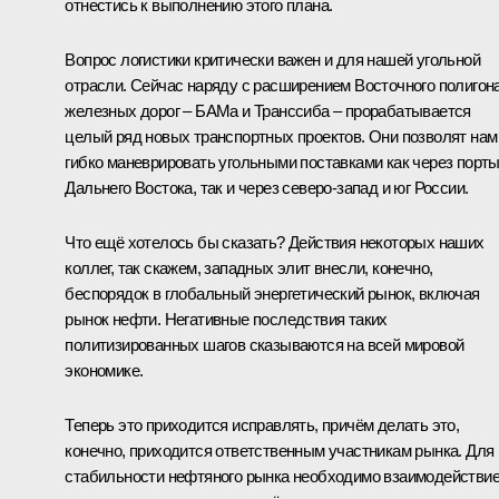
отнестись к выполнению этого плана.
Вопрос логистики критически важен и для нашей угольной
отрасли. Сейчас наряду с расширением Восточного полигон
железных дорог – БАМа и Транссиба – прорабатывается
целый ряд новых транспортных проектов. Они позволят нам
гибко маневрировать угольными поставками как через порт
Дальнего Востока, так и через северо-запад и юг России.
Что ещё хотелось бы сказать? Действия некоторых наших
коллег, так скажем, западных элит внесли, конечно,
беспорядок в глобальный энергетический рынок, включая
рынок нефти. Негативные последствия таких
политизированных шагов сказываются на всей мировой
экономике.
Теперь это приходится исправлять, причём делать это,
конечно, приходится ответственным участникам рынка. Для
стабильности нефтяного рынка необходимо взаимодействи