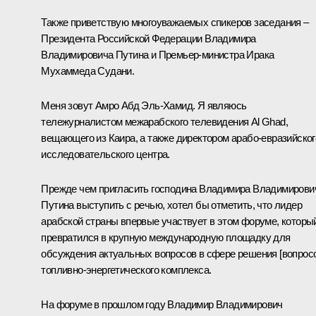
Также приветствую многоуважаемых спикеров заседания –
Президента Российской Федерации Владимира
Владимировича Путина и Премьер-министра Ирака
Мухаммеда Судани.
Меня зовут Амро Абд Эль-Хамид. Я являюсь
тележурналистом межарабского телевидения Al Ghad,
вещающего из Каира, а также директором арабо-евразийског
исследовательского центра.
Прежде чем пригласить господина Владимира Владимирови
Путина выступить с речью, хотел бы отметить, что лидер
арабской страны впервые участвует в этом форуме, которы
превратился в крупную международную площадку для
обсуждения актуальных вопросов в сфере решения [вопрос
топливно-энергетического комплекса.
На форуме в прошлом году Владимир Владимирович