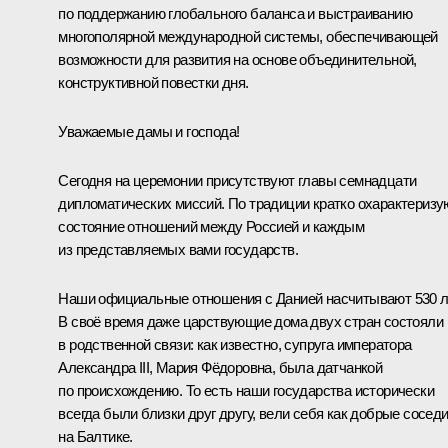
по поддержанию глобального баланса и выстраиванию
многополярной международной системы, обеспечивающей
возможности для развития на основе объединительной,
конструктивной повестки дня.
Уважаемые дамы и господа!
Сегодня на церемонии присутствуют главы семнадцати
дипломатических миссий. По традиции кратко охарактеризу
состояние отношений между Россией и каждым
из представляемых вами государств.
Наши официальные отношения с Данией насчитывают 530 л
В своё время даже царствующие дома двух стран состояли
в родственной связи: как известно, супруга императора
Александра III, Мария Фёдоровна, была датчанкой
по происхождению. То есть наши государства исторически
всегда были близки друг другу, вели себя как добрые сосед
на Балтике.