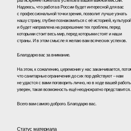
раз искренне пожелать успехов в вашей важной миссии.
Надеюсь, что работа в России будет интересной для вас
с профессиональной точки зрения, позволит лучше узнать
нашу страну, глубже познакомиться с её историей, культуро
и будет направлена на разрешение тех проблем, перед
которыми стоит весь мир, перед которыми стоят и наши
страны. И в этом смысле я желаю вам всяческих успехов.
Благодарю вас за внимание.
На этом, к сожалению, церемония у нас заканчивается, пото
что санитарные ограничения до сих пор действуют – нам
не удастся с вами поговорить лично, но в ходе вашей работы
уверен, такая возможность ещё неоднократно представится.
Всего вам самого доброго. Благодарю вас.
Статус материала