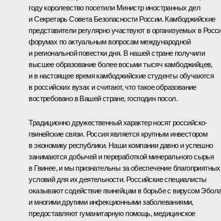
году королевство посетили Министр иностранных дел
и Секретарь Совета Безопасности России. Камбоджийские
представители регулярно участвуют в организуемых в Росс
форумах по актуальным вопросам международной
и региональной повестки дня. В нашей стране получили
высшее образование более восьми тысяч камбоджийцев,
и в настоящее время камбоджийские студенты обучаются
в российских вузах и считают, что такое образование
востребовано в Вашей стране, господин посол.
Традиционно дружественный характер носят российско-
гвинейские связи. Россия является крупным инвестором
в экономику республики. Наши компании давно и успешно
занимаются добычей и переработкой минерального сырья
в Гвинее, и мы признательны за обеспечение благоприятных
условий для их деятельности. Российские специалисты
оказывают содействие гвинейцам в борьбе с вирусом Эбол
и многими другими инфекционными заболеваниями,
предоставляют гуманитарную помощь, медицинское