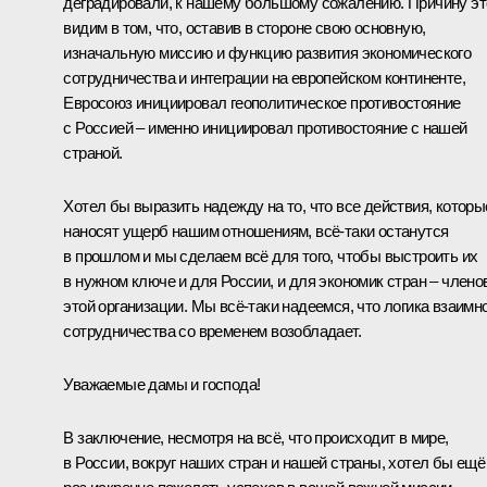
деградировали, к нашему большому сожалению. Причину эт
видим в том, что, оставив в стороне свою основную,
изначальную миссию и функцию развития экономического
сотрудничества и интеграции на европейском континенте,
Евросоюз инициировал геополитическое противостояние
с Россией – именно инициировал противостояние с нашей
страной.
Хотел бы выразить надежду на то, что все действия, которы
наносят ущерб нашим отношениям, всё-таки останутся
в прошлом и мы сделаем всё для того, чтобы выстроить их
в нужном ключе и для России, и для экономик стран – члено
этой организации. Мы всё-таки надеемся, что логика взаимн
сотрудничества со временем возобладает.
Уважаемые дамы и господа!
В заключение, несмотря на всё, что происходит в мире,
в России, вокруг наших стран и нашей страны, хотел бы ещё