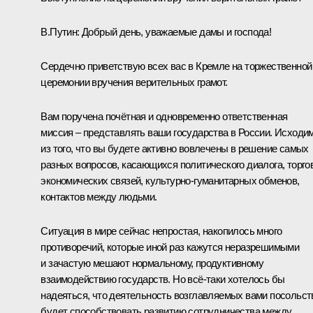
В.Путин:
Добрый день, уважаемые дамы и господа!
Сердечно приветствую всех вас в Кремле на торжественной
церемонии вручения верительных грамот.
Вам поручена почётная и одновременно ответственная
миссия – представлять ваши государства в России. Исходи
из того, что вы будете активно вовлечены в решение самых
разных вопросов, касающихся политического диалога, торго
экономических связей, культурно-гуманитарных обменов,
контактов между людьми.
Ситуация в мире сейчас непростая, накопилось много
противоречий, которые иной раз кажутся неразрешимыми
и зачастую мешают нормальному, продуктивному
взаимодействию государств. Но всё-таки хотелось бы
надеяться, что деятельность возглавляемых вами посольст
будет способствовать развитию сотрудничества между