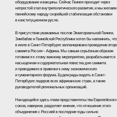
оборудование и вакцины. Сейчас Гвинея проходит через
непростой этап внутриполитического развития, и мы желаем
гвинейскому народу скорейшей стабилизации обстановки
в конституционном русле.
В присутствии уважаемых послов Экваториальной Гвинеи,
Зимбабве и Гвинейской Республики хотел бы напомнить, чт
в июле в Санкт-Петербурге запланировано проведение втор
саммита Россия – Африка. Мы самым серьёзным образом
готовимся к этому важному мероприятию, разрабатывается
насыщенная и содержательная повестка дня саммита
и проводимого в привязке к нему экономического
и гуманитарного форума. Будем рады видеть в Санкт-
Петербурге лидеров всех африканских стран, а также
руководителей региональных организаций.
Находящийся здесь глава представительства Европейского
союза, наверное, разделяет мнение, что отношения этого
объединения с Россией в последние годы сильно