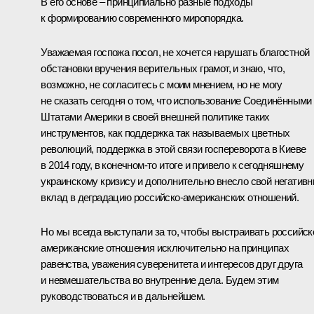
В его основе – принципиально разные подходы
к формированию современного миропорядка.
Уважаемая госпожа посол, не хочется нарушать благостной
обстановки вручения верительных грамот, и знаю, что,
возможно, не согласитесь с моим мнением, но не могу
не сказать сегодня о том, что использование Соединёнными
Штатами Америки в своей внешней политике таких
инструментов, как поддержка так называемых цветных
революций, поддержка в этой связи госпереворота в Киеве
в 2014 году, в конечном-то итоге и привело к сегодняшнему
украинскому кризису и дополнительно внесло свой негатив
вклад в деградацию российско-американских отношений.
Но мы всегда выступали за то, чтобы выстраивать российск
американские отношения исключительно на принципах
равенства, уважения суверенитета и интересов друг друга
и невмешательства во внутренние дела. Будем этим
руководствоваться и в дальнейшем.