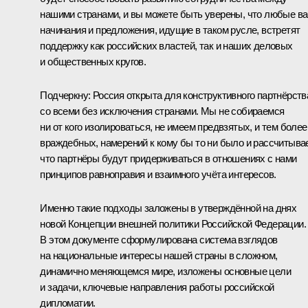
нашими странами, и вы можете быть уверены, что любые в
начинания и предложения, идущие в таком русле, встретят
поддержку как российских властей, так и наших деловых
и общественных кругов.
Подчеркну: Россия открыта для конструктивного партнёрств
со всеми без исключения странами. Мы не собираемся
ни от кого изолироваться, не имеем предвзятых, и тем более
враждебных, намерений к кому бы то ни было и рассчитыва
что партнёры будут придерживаться в отношениях с нами
принципов равноправия и взаимного учёта интересов.
Именно такие подходы заложены в утверждённой на днях
новой
Концепции внешней политики
Российской Федерации.
В этом документе сформулирована система взглядов
на национальные интересы нашей страны в сложном,
динамично меняющемся мире, изложены основные цели
и задачи, ключевые направления работы российской
дипломатии.