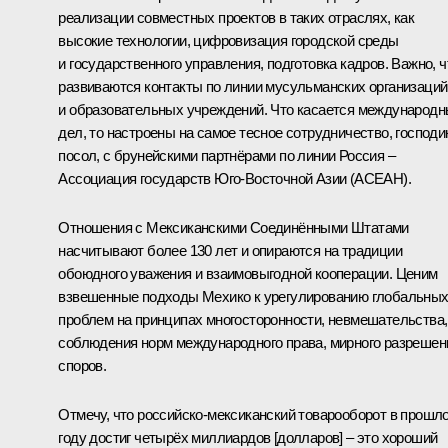
реализации совместных проектов в таких отраслях, как
высокие технологии, цифровизация городской среды
и государственного управления, подготовка кадров. Важно, ч
развиваются контакты по линии мусульманских организаций
и образовательных учреждений. Что касается международ
дел, то настроены на самое тесное сотрудничество, господи
посол, с брунейскими партнёрами по линии Россия –
Ассоциация государств Юго-Восточной Азии (АСЕАН).
Отношения с Мексиканскими Соединёнными Штатами
насчитывают более 130 лет и опираются на традиции
обоюдного уважения и взаимовыгодной кооперации. Ценим
взвешенные подходы Мехико к урегулированию глобальны
проблем на принципах многосторонности, невмешательства,
соблюдения норм международного права, мирного разрешен
споров.
Отмечу, что российско-мексиканский товарооборот в прошл
году достиг четырёх миллиардов [долларов] – это хороший