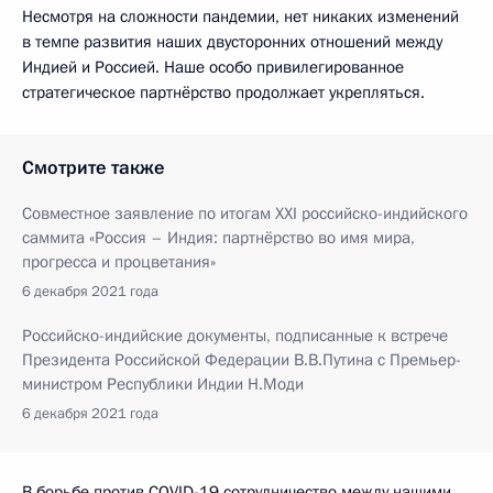
Несмотря на сложности пандемии, нет никаких изменений
в темпе развития наших двусторонних отношений между
Индией и Россией. Наше особо привилегированное
стратегическое партнёрство продолжает укрепляться.
Смотрите также
Совместное заявление по итогам XXI российско-индийского
саммита «Россия – Индия: партнёрство во имя мира,
прогресса и процветания»
6 декабря 2021 года
Российско-индийские документы, подписанные к встрече
Президента Российской Федерации В.В.Путина с Премьер-
министром Республики Индии Н.Моди
6 декабря 2021 года
В борьбе против COVID-19 сотрудничество между нашими