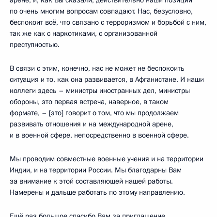
арене, и, как Вы сказали, действительно наши позиции
по очень многим вопросам совпадают. Нас, безусловно,
беспокоит всё, что связано с терроризмом и борьбой с ним,
так же как с наркотиками, с организованной
преступностью.
В связи с этим, конечно, нас не может не беспокоить
ситуация и то, как она развивается, в Афганистане. И наши
коллеги здесь – министры иностранных дел, министры
обороны, это первая встреча, наверное, в таком
формате, – [это] говорит о том, что мы продолжаем
развивать отношения и на международной арене,
и в военной сфере, непосредственно в военной сфере.
Мы проводим совместные военные учения и на территории
Индии, и на территории России. Мы благодарны Вам
за внимание к этой составляющей нашей работы.
Намерены и дальше работать по этому направлению.
Ещё раз большое спасибо Вам за приглашение.