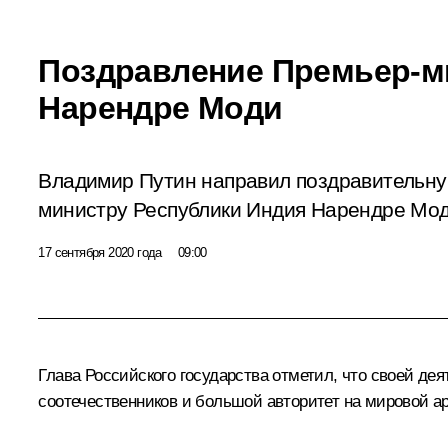
Поздравление Премьер-м
Нарендре Моди
Владимир Путин направил поздравительну
министру Республики Индия Нарендре Моди
17 сентября 2020 года
09:00
Глава Российского государства отметил, что своей де
соотечественников и большой авторитет на мировой ар