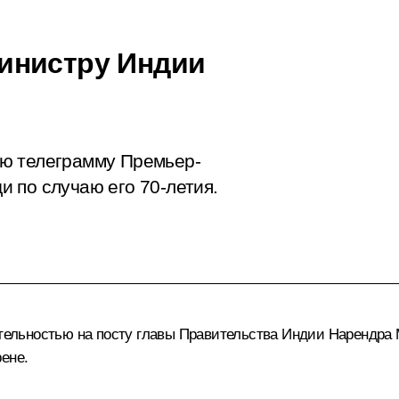
инистру Индии
ю телеграмму Премьер-
 по случаю его 70-летия.
ятельностью на посту главы Правительства Индии
Нарендра
ене.