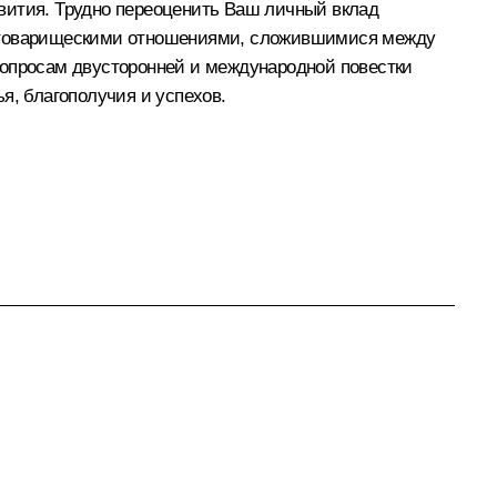
вития. Трудно переоценить Ваш личный вклад
и, товарищескими отношениями, сложившимися между
вопросам двусторонней и международной повестки
я, благополучия и успехов.