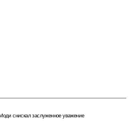
 Моди
снискал заслуженное уважение