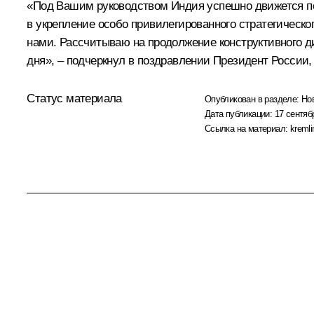
«Под Вашим руководством Индия успешно движется по 
в укрепление особо привилегированного стратегичес
нами. Рассчитываю на продолжение конструктивного д
дня», – подчеркнул в поздравлении Президент России,
Статус материала
Опубликован в разделе:
Но
Дата публикации:
17 сентяб
Ссылка на материал:
kremli