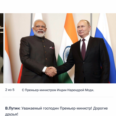
2 из 5
С Премьер-министром Индии Нарендрой Моди.
В.Путин
: Уважаемый господин Премьер-министр! Дорогие
друзья!