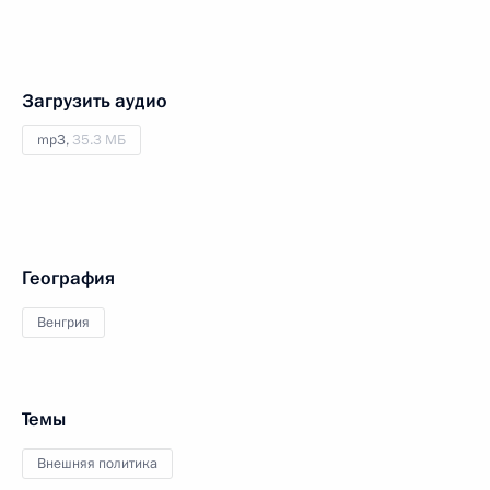
Загрузить аудио
mp3,
35.3 МБ
География
Венгрия
Темы
Внешняя политика