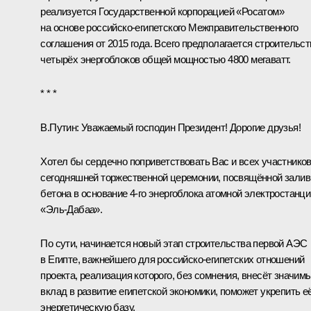
реализуется Государственной корпорацией «Росатом»
на основе российско-египетского Межправительственного
соглашения от 2015 года. Всего предполагается строительст
четырёх энергоблоков общей мощностью 4800 мегаватт.
* * *
В.Путин:
Уважаемый господин Президент! Дорогие друзья!
Хотел бы сердечно поприветствовать Вас и всех участнико
сегодняшней торжественной церемонии, посвящённой залив
бетона в основание 4-го энергоблока атомной электростанци
«Эль-Дабаа».
По сути, начинается новый этап строительства первой АЭС
в Египте, важнейшего для российско-египетских отношений
проекта, реализация которого, без сомнения, внесёт значим
вклад в развитие египетской экономики, поможет укрепить е
энергетическую базу.