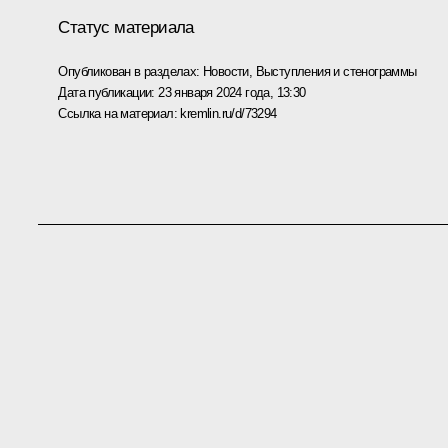
Статус материала
Опубликован в разделах:
Новости
,
Выступления и стенограммы
Дата публикации:
23 января 2024 года, 13:30
Ссылка на материал:
kremlin.ru/d/73294