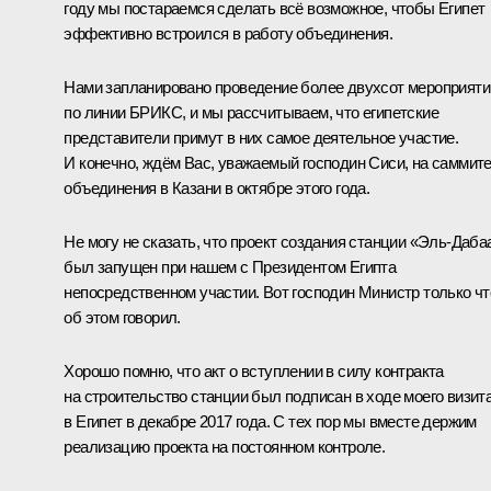
году мы постараемся сделать всё возможное, чтобы Египет
эффективно встроился в работу объединения.
Нами запланировано проведение более двухсот мероприяти
по линии БРИКС, и мы рассчитываем, что египетские
представители примут в них самое деятельное участие.
И конечно, ждём Вас, уважаемый господин Сиси, на саммит
объединения в Казани в октябре этого года.
Не могу не сказать, что проект создания станции «Эль-Даба
был запущен при нашем с Президентом Египта
непосредственном участии. Вот господин Министр только чт
об этом говорил.
Хорошо помню, что акт о вступлении в силу контракта
на строительство станции был подписан в ходе моего
визит
в Египет в декабре 2017 года. С тех пор мы вместе держим
реализацию проекта на постоянном контроле.