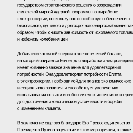
государством стратегического решения о возрождении
египетской мирной ядерной программы по выработке
электроэнергии, поскольку оно способствует обеспечению
безопасного, дешёвого и долгосрочного энергоснабжения та
образом, чтобы снизить зависимость от ископаемого топлив
и избежать колебания цен.
Добавление атомной энергии в энергетический баланс,
на который опирается Египет для выработки электроэнергии
имеет жизненно важное значение для удовлетворения
потребностей. Она удовлетворяет потребности Египта
в электроэнергии, необходимой для планов экономического
и социального развития, и способствует увеличению
использования новых и возобновляемых источников энерги
для достижения экологической устойчивости и борьбы
с изменением климата.
В заключение ещё раз благодарю Его Превосходительство
Президента Путина за участие в этом мероприятии, а также