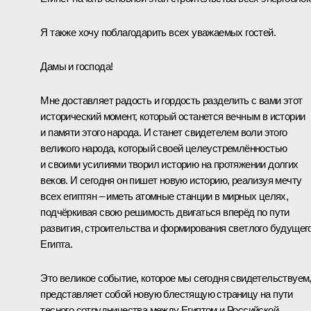
Я также хочу поблагодарить всех уважаемых гостей.
Дамы и господа!
Мне доставляет радость и гордость разделить с вами этот
исторический момент, который останется вечным в истории
и памяти этого народа. И станет свидетелем воли этого
великого народа, который своей целеустремлённостью
и своими усилиями творил историю на протяжении долгих
веков. И сегодня он пишет новую историю, реализуя мечту
всех египтян – иметь атомные станции в мирных целях,
подчёркивая свою решимость двигаться вперёд по пути
развития, строительства и формирования светлого будущег
Египта.
Это великое событие, которое мы сегодня свидетельствуем
представляет собой новую блестящую страницу на пути
тесного сотрудничества между Египтом и Российской