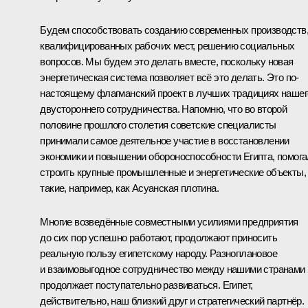
Будем способствовать созданию современных производств
квалифицированных рабочих мест, решению социальных
вопросов. Мы будем это делать вместе, поскольку новая
энергетическая система позволяет всё это делать. Это по-
настоящему флагманский проект в лучших традициях нашег
двустороннего сотрудничества. Напомню, что во второй
половине прошлого столетия советские специалисты
принимали самое деятельное участие в восстановлении
экономики и повышении обороноспособности Египта, помог
строить крупные промышленные и энергетические объекты,
такие, например, как Асуанская плотина.
Многие возведённые совместными усилиями предприятия
до сих пор успешно работают, продолжают приносить
реальную пользу египетскому народу. Разноплановое
и взаимовыгодное сотрудничество между нашими странами
продолжает поступательно развиваться. Египет,
действительно, наш близкий друг и стратегический партнёр.