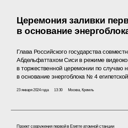
Церемония заливки перв
в основание энергоблок
Глава Российского государства совмест
Абдельфаттахом Сиси в режиме видеоко
в торжественной церемонии по случаю н
в основание энергоблока № 4 египетско
23 января 2024 года
13:30
Москва, Кремль
Проект сооружения первой в Египте атомной станции