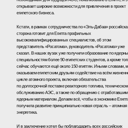
открывает широкие возможности для привлечения в проект
египетского бизнеса.
Кстати, в рамках сотрудничества по «Эль-Дабаа» российска
сторона готовит для Египта профильных
высококвалифицированных специалистов, об этом
представитель «Росатома», руководитель «Росатома» уже
сказал. В наших вузах уже получили образование по ядерн
специальностям более 90 египетских студентов, а кроме тог
сейчас обучаются ещё около 150 египтян. Иными словами, 
оказываем египетским друзьям содействие на всём жизнен
цикле атомного проекта, включая обязательства
по долгосрочной поставке реакторного топлива, техническо
обслуживанию АЭС, а также по обращению с отработавшим
ядерным материалом. Делаем всё, чтобы в экономике Египт
получила развитие принципиально новая отрасль – атомная
энергетика.
И в заключение хотел бы поблагодарить всех российских