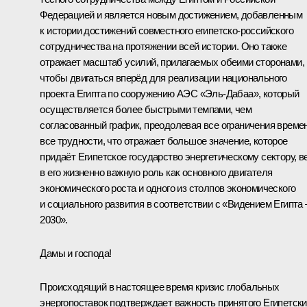
Федерацией и является новым достижением, добавленным
к истории достижений совместного египетско-российского
сотрудничества на протяжении всей истории. Оно также
отражает масштаб усилий, прилагаемых обеими сторонами,
чтобы двигаться вперёд для реализации национального
проекта Египта по сооружению АЭС «Эль-Дабаа», который
осуществляется более быстрыми темпами, чем
согласованный график, преодолевая все ограничения времен
все трудности, что отражает большое значение, которое
придаёт Египетское государство энергетическому сектору, в
в его жизненно важную роль как основного двигателя
экономического роста и одного из столпов экономического
и социального развития в соответствии с «Видением Египта 
2030».
Дамы и господа!
Происходящий в настоящее время кризис глобальных
энергопоставок подтверждает важность принятого Египетск