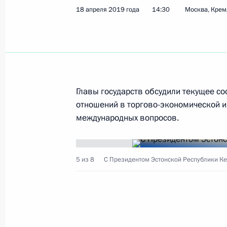
18 апреля 2019 года
14:30
Москва, Крем
25 апреля 2019 года, 10:00
Встреча с Президентом Эстонии Ке
18 апреля 2019 года, 14:30
Главы государств обсудили текущее со
отношений в торгово-экономической и 
международных вопросов.
18 апреля Владимир Путин встрети
Республики Керсти Кальюлайд, кот
с рабочим визитом
5 из 8
С Президентом Эстонской Республики Ке
17 апреля 2019 года, 15:00
Владимир Путин внёс в Госдуму на