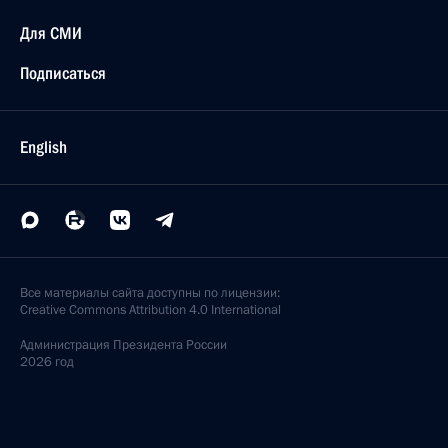
Для СМИ
Подписаться
English
Все материалы сайта доступны по лицензии:
Creative Commons Attribution 4.0 International
Администрация
Президента России
2026 год