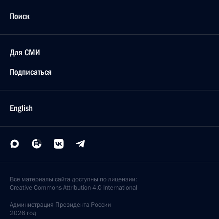
Поиск
Для СМИ
Подписаться
English
Все материалы сайта доступны по лицензии:
Creative Commons Attribution 4.0 International
Администрация
Президента России
2026 год