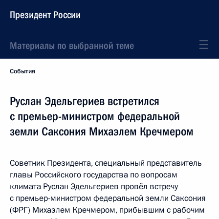
Президент России
Материалы по выбранной теме
События
Руслан Эдельгериев встретился
с премьер-министром федеральной
земли Саксония Михаэлем Кречмером
Советник Президента, специальный представитель
главы Российского государства по вопросам
климата Руслан Эдельгериев провёл встречу
с премьер-министром федеральной земли Саксония
(ФРГ) Михаэлем Кречмером, прибывшим с рабочим