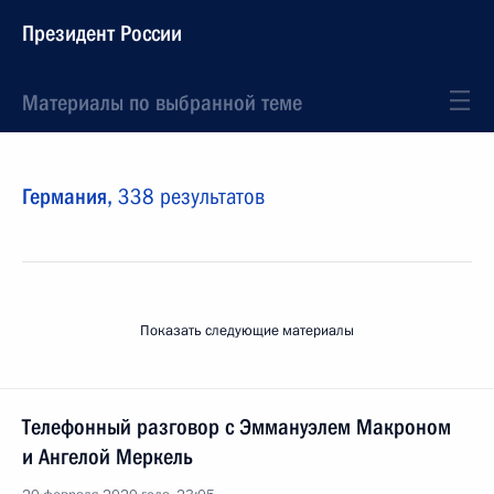
Президент России
Материалы по выбранной теме
Германия,
338 результатов
Показать следующие материалы
Телефонный разговор с Эммануэлем Макроном
и Ангелой Меркель