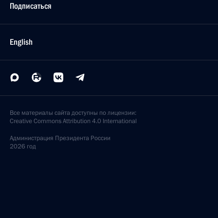
Подписаться
English
Все материалы сайта доступны по лицензии:
Creative Commons Attribution 4.0 International
Администрация
Президента России
2026 год