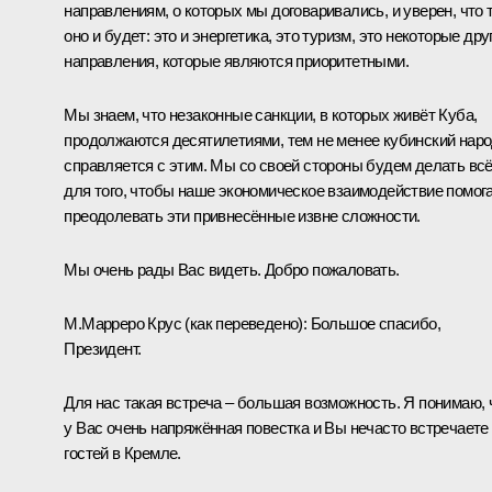
направлениям, о которых мы договаривались, и уверен, что 
оно и будет: это и энергетика, это туризм, это некоторые дру
направления, которые являются приоритетными.
Мы знаем, что незаконные санкции, в которых живёт Куба,
продолжаются десятилетиями, тем не менее кубинский нар
справляется с этим. Мы со своей стороны будем делать вс
для того, чтобы наше экономическое взаимодействие помог
преодолевать эти привнесённые извне сложности.
Мы очень рады Вас видеть. Добро пожаловать.
М.Марреро Крус
(как переведено)
:
Большое спасибо,
Президент.
Для нас такая встреча – большая возможность. Я понимаю, 
у Вас очень напряжённая повестка и Вы нечасто встречаете
гостей в Кремле.