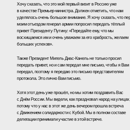
Хочу сказать, что это мой первый визит в Россию уже
в качестве Премьер-министра. Должен отметить, что нам
уделялось очень большое внимание. Я хочу сказать, что пе
моим отъездом генерал армии попросил передать тёплый
привет Президенту Путину: «Передайте ему, что мы
восхищаемся им и очень уважаем за его храбрость, желаем
больших успехов».
Также Президент Мигель Диас-Канель не только просил
передать привет, но и сам передал мне письмо, чтобы я Вам
передал, поэтому я передаю это письмо представителям
протокола. Это лично Вам письмо.
Хотя этот день уже прошёл, но мы хотим поздравить Вас
с Днём России. Мы видели, как праздновал народ на улицах
потому что у нас в этот же день вечером прошла встреча
с Движением солидарности с Кубой. Мы в полном составе
делегации принимали участие в этой встрече.