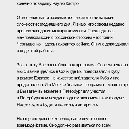
конечно, товарищу Раулю Кастро.
Отношения наши развиваются, несмотря ни на какие
сложности сегодняшнего дня. Я знаю, что совсем недавно
прошло заседание межправкомиссии. Председатель
межправкомиссии с российской стороны – господин
Чернышенко – здесь находится сейчас. Он мне докладывал
о ходе этой работы.
Знаю, что у Вас очень большая программа. Совсем недавно
мы с Вами виделись в Сочи, где Вы представляли Кубу
в рамках
Евразэс
– в качестве наблюдателя Куба у нас
представлена. И в Москве большая программа – много встре
и Вы затем выезжаете в Петербург для участия
в Петербургском международном экономическом форуме.
Надеюсь, это будет и полезно, и интересно.
Но ещё интереснее, конечно, наше двустороннее
взаимодействие. Оно должно развиваться по всем