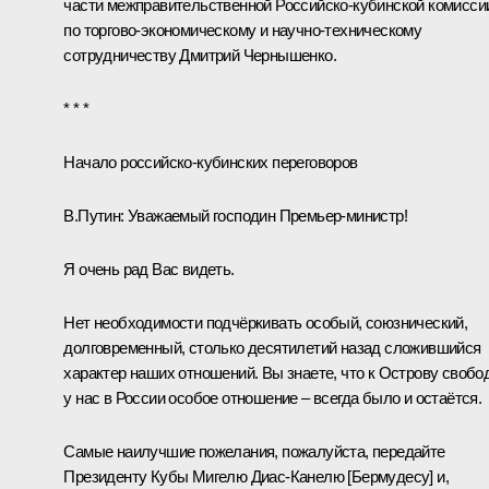
части межправительственной Российско-кубинской комисси
по торгово-экономическому и научно-техническому
сотрудничеству
Дмитрий Чернышенко
.
* * *
Начало российско-кубинских переговоров
В.Путин:
Уважаемый господин Премьер-министр!
Я очень рад Вас видеть.
Нет необходимости подчёркивать особый, союзнический,
долговременный, столько десятилетий назад сложившийся
характер наших отношений. Вы знаете, что к Острову свобо
у нас в России особое отношение – всегда было и остаётся.
Самые наилучшие пожелания, пожалуйста, передайте
Президенту Кубы
Мигелю Диас-Канелю [Бермудесу]
и,