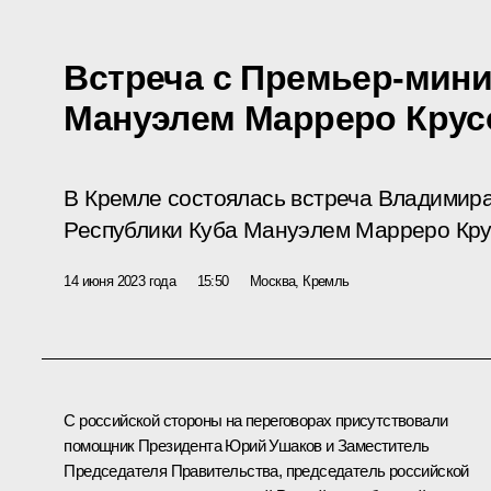
Встреча с Премьер-мин
Мануэлем Марреро Кру
В Кремле состоялась встреча Владимир
Республики Куба Мануэлем Марреро Кру
14 июня 2023 года
15:50
Москва, Кремль
С российской стороны на переговорах присутствовали
помощник Президента
Юрий Ушаков
и Заместитель
Председателя Правительства, председатель российской