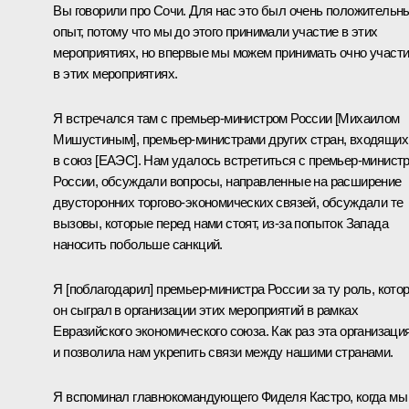
Вы говорили про Сочи. Для нас это был очень положительн
опыт, потому что мы до этого принимали участие в этих
мероприятиях, но впервые мы можем принимать очно участ
в этих мероприятиях.
Я встречался там с премьер-министром России [Михаилом
Мишустиным], премьер-министрами других стран, входящих
в союз [ЕАЭС]. Нам удалось встретиться с премьер-минист
России, обсуждали вопросы, направленные на расширение
двусторонних торгово-экономических связей, обсуждали те
вызовы, которые перед нами стоят, из-за попыток Запада
наносить побольше санкций.
Я [поблагодарил] премьер-министра России за ту роль, кото
он сыграл в организации этих мероприятий в рамках
Евразийского экономического союза. Как раз эта организаци
и позволила нам укрепить связи между нашими странами.
Я вспоминал главнокомандующего Фиделя Кастро, когда мы