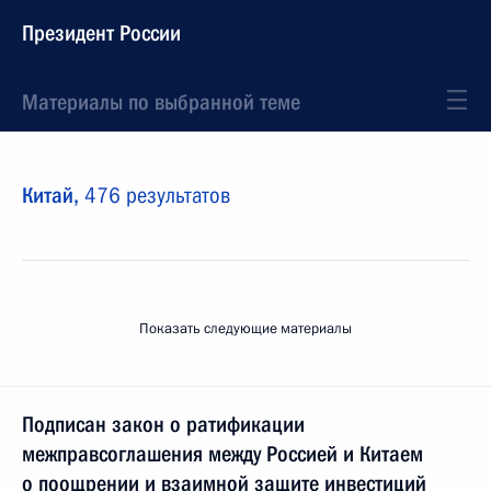
Президент России
Материалы по выбранной теме
Китай,
476 результатов
Показать следующие материалы
Подписан закон о ратификации
межправсоглашения между Россией и Китаем
о поощрении и взаимной защите инвестиций