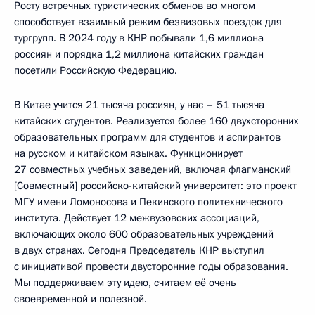
Росту встречных туристических обменов во многом
способствует взаимный режим безвизовых поездок для
тургрупп. В 2024 году в КНР побывали 1,6 миллиона
россиян и порядка 1,2 миллиона китайских граждан
посетили Российскую Федерацию.
В Китае учится 21 тысяча россиян, у нас – 51 тысяча
китайских студентов. Реализуется более 160 двухсторонних
образовательных программ для студентов и аспирантов
на русском и китайском языках. Функционирует
27 совместных учебных заведений, включая флагманский
[Совместный] российско-китайский университет: это проект
МГУ имени Ломоносова и Пекинского политехнического
института. Действует 12 межвузовских ассоциаций,
включающих около 600 образовательных учреждений
в двух странах. Сегодня Председатель КНР выступил
с инициативой провести двусторонние годы образования.
Мы поддерживаем эту идею, считаем её очень
своевременной и полезной.