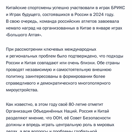
Китайские спортсмены успешно участвовали в играх БРИКС
и Играх будущего, состоявшихся в России в 2024 году.
В свою очередь, команда российских атлетов завоевала
немало наград на организованных в Китае в январе играх
«Большого Алтая».
При рассмотрении ключевых международных
и региональных проблем было подтверждено, что подходы
России и Китая совпадают или очень близки. Обе страны
проводят независимую и самостоятельную внешнюю
политику, заинтересованы в формировании более
справедливого и демократического многополярного
мироустройства.
Как известно, в этом году своё 80-летие отметит
Организация Объединённых Наций. Россия и Китай
разделяют мнение, что ООН, её Совет Безопасности
должны и впредь играть центральную роль в мировых
делах, а все вопросы и проблемы глобальной