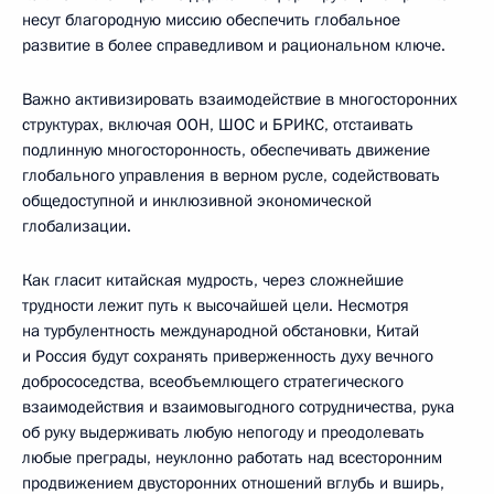
несут благородную миссию обеспечить глобальное
развитие в более справедливом и рациональном ключе.
Важно активизировать взаимодействие в многосторонних
структурах, включая ООН, ШОС и БРИКС, отстаивать
подлинную многосторонность, обеспечивать движение
глобального управления в верном русле, содействовать
общедоступной и инклюзивной экономической
глобализации.
Как гласит китайская мудрость, через сложнейшие
трудности лежит путь к высочайшей цели. Несмотря
на турбулентность международной обстановки, Китай
и Россия будут сохранять приверженность духу вечного
добрососедства, всеобъемлющего стратегического
взаимодействия и взаимовыгодного сотрудничества, рука
об руку выдерживать любую непогоду и преодолевать
любые преграды, неуклонно работать над всесторонним
продвижением двусторонних отношений вглубь и вширь,