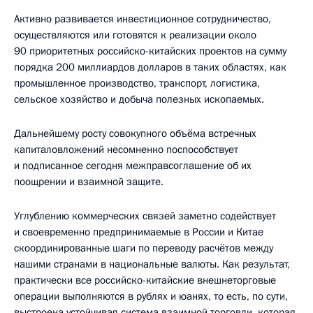
Активно развивается инвестиционное сотрудничество,
осуществляются или готовятся к реализации около
90 приоритетных российско-китайских проектов на сумму
порядка 200 миллиардов долларов в таких областях, как
промышленное производство, транспорт, логистика,
сельское хозяйство и добыча полезных ископаемых.
Дальнейшему росту совокупного объёма встречных
капиталовложений несомненно поспособствует
и подписанное сегодня межправсоглашение об их
поощрении и взаимной защите.
Углублению коммерческих связей заметно содействует
и своевременно предпринимаемые в России и Китае
скоординированные шаги по переводу расчётов между
нашими странами в национальные валюты. Как результат,
практически все российско-китайские внешнеторговые
операции выполняются в рублях и юанях, то есть, по сути,
выстроена устойчивая система взаимной торговли, которая