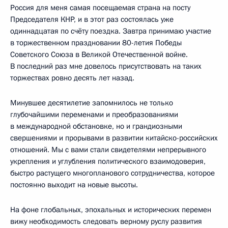
Россия для меня самая посещаемая страна на посту
Председателя КНР, и в этот раз состоялась уже
одиннадцатая по счёту поездка. Завтра принимаю участие
в торжественном праздновании 80-летия Победы
Советского Союза в Великой Отечественной войне.
В последний раз мне довелось присутствовать на таких
торжествах ровно десять лет назад.
Минувшее десятилетие запомнилось не только
глубочайшими переменами и преобразованиями
в международной обстановке, но и грандиозными
свершениями и прорывами в развитии китайско-российских
отношений. Мы с вами стали свидетелями непрерывного
укрепления и углубления политического взаимодоверия,
быстро растущего многопланового сотрудничества, которое
постоянно выходит на новые высоты.
На фоне глобальных, эпохальных и исторических перемен
вижу необходимость следовать верному руслу развития