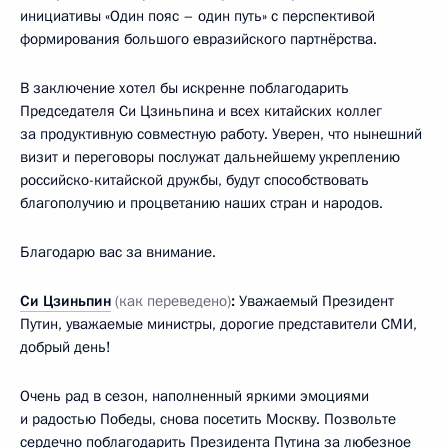
инициативы «Один пояс – один путь» с перспективой
формирования большого евразийского партнёрства.
В заключение хотел бы искренне поблагодарить
Председателя Си Цзиньпина и всех китайских коллег
за продуктивную совместную работу. Уверен, что нынешний
визит и переговоры послужат дальнейшему укреплению
российско-китайской дружбы, будут способствовать
благополучию и процветанию наших стран и народов.
Благодарю вас за внимание.
Си Цзиньпин
(как переведено)
:
Уважаемый Президент
Путин, уважаемые министры, дорогие представители СМИ,
добрый день!
Очень рад в сезон, наполненный яркими эмоциями
и радостью Победы, снова посетить Москву. Позвольте
сердечно поблагодарить Президента Путина за любезное