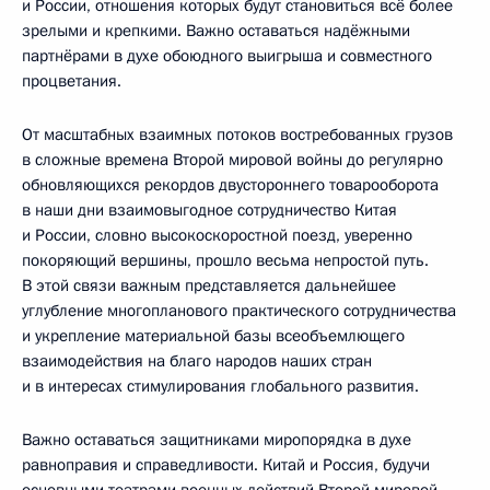
и России, отношения которых будут становиться всё более
зрелыми и крепкими. Важно оставаться надёжными
партнёрами в духе обоюдного выигрыша и совместного
процветания.
От масштабных взаимных потоков востребованных грузов
в сложные времена Второй мировой войны до регулярно
обновляющихся рекордов двустороннего товарооборота
в наши дни взаимовыгодное сотрудничество Китая
и России, словно высокоскоростной поезд, уверенно
покоряющий вершины, прошло весьма непростой путь.
В этой связи важным представляется дальнейшее
углубление многопланового практического сотрудничества
и укрепление материальной базы всеобъемлющего
взаимодействия на благо народов наших стран
и в интересах стимулирования глобального развития.
Важно оставаться защитниками миропорядка в духе
равноправия и справедливости. Китай и Россия, будучи
основными театрами военных действий Второй мировой