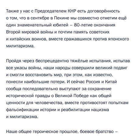
Также у нас с Председателем КНР есть договорённость
о том, что в сентябре в Пекине мы совместно отметим ещё
один знаменательный юбилей – 80-летие окончания
Второй мировой войны и почтим память советских
и китайских воинов, вместе сражавшихся против японского
милитаризма.
Пройдя через беспрецедентно тяжёлые испытания, испытав
все ужасы войны, наши народы совершили великий подвиг
и смогли восстановить мир, при этом, как известно,
понесли наибольшие потери. И сейчас Россия и Китай
сообща последовательно выступают за сохранение
исторической правды о Великой Победе как общей
ценности для человечества, вместе противостоят попыткам
фальсификации истории и реабилитации нацизма
и милитаризма.
Наше общее героическое прошлое, боевое братство –