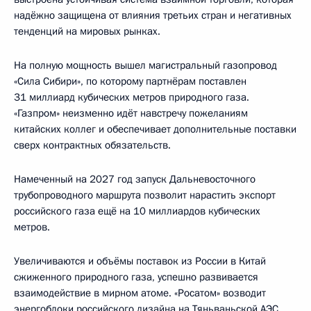
надёжно защищена от влияния третьих стран и негативных
тенденций на мировых рынках.
На полную мощность вышел магистральный газопровод
«Сила Сибири», по которому партнёрам поставлен
31 миллиард кубических метров природного газа.
«Газпром» неизменно идёт навстречу пожеланиям
китайских коллег и обеспечивает дополнительные поставки
сверх контрактных обязательств.
Намеченный на 2027 год запуск Дальневосточного
трубопроводного маршрута позволит нарастить экспорт
российского газа ещё на 10 миллиардов кубических
метров.
Увеличиваются и объёмы поставок из России в Китай
сжиженного природного газа, успешно развивается
взаимодействие в мирном атоме. «Росатом» возводит
энергоблоки российского дизайна на Тяньваньской АЭС