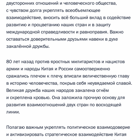
двусторонних отношений и человеческого общества,
с чувством долга укреплять всеобъемлющее
взаимодействие, вносить всё больший вклад в содействие
развитию и процветанию наших стран и в защиту
международной справедливости и равноправия. Важно
оставаться доверительными друзьями навеки в духе
закалённой дружбы.
80 лет назад против яростных милитаристов и нацистов
армии и народы Китая и России самоотверженно
сражались плечом к плечу, вписали величественную главу
в историю человечества, покрыв себя неувядаемой славой.
Великая дружба наших народов закалена огнём
и скреплена кровью. Она заложила прочную основу для
развития взаимоотношений двух стран по восходящей
линии.
Полагаю важным укреплять политическое взаимодоверие
и активизировать стратегическое взаимодействие Китая