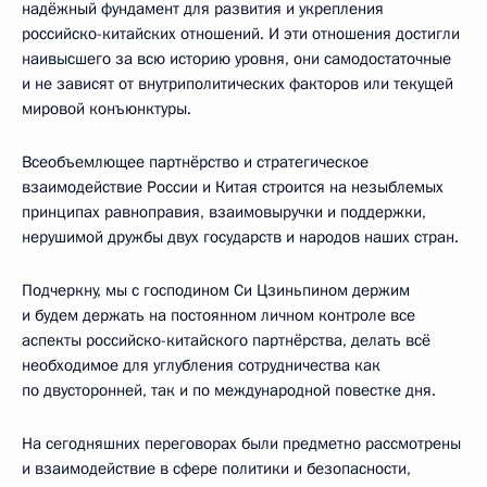
надёжный фундамент для развития и укрепления
российско-китайских отношений. И эти отношения достигли
наивысшего за всю историю уровня, они самодостаточные
и не зависят от внутриполитических факторов или текущей
мировой конъюнктуры.
Всеобъемлющее партнёрство и стратегическое
взаимодействие России и Китая строится на незыблемых
принципах равноправия, взаимовыручки и поддержки,
нерушимой дружбы двух государств и народов наших стран.
Подчеркну, мы с господином Си Цзиньпином держим
и будем держать на постоянном личном контроле все
аспекты российско-китайского партнёрства, делать всё
необходимое для углубления сотрудничества как
по двусторонней, так и по международной повестке дня.
На сегодняшних переговорах были предметно рассмотрены
и взаимодействие в сфере политики и безопасности,