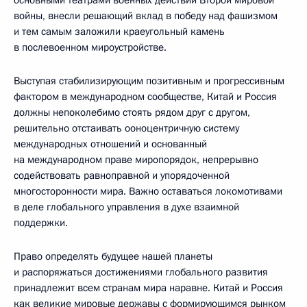
войны, внесли решающий вклад в победу над фашизмом
и тем самым заложили краеугольный камень
в послевоенном мироустройстве.
Выступая стабилизирующим позитивным и прогрессивным
фактором в международном сообществе, Китай и Россия
должны непоколебимо стоять рядом друг с другом,
решительно отстаивать ооноцентричную систему
международных отношений и основанный
на международном праве миропорядок, непрерывно
содействовать равноправной и упорядоченной
многосторонности мира. Важно оставаться локомотивами
в деле глобального управления в духе взаимной
поддержки.
Право определять будущее нашей планеты
и распоряжаться достижениями глобального развития
принадлежит всем странам мира наравне. Китай и Россия
как великие мировые державы с формирующимся рынком