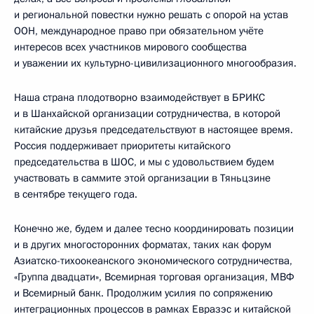
и региональной повестки нужно решать с опорой на устав
ООН, международное право при обязательном учёте
интересов всех участников мирового сообщества
и уважении их культурно-цивилизационного многообразия.
Наша страна плодотворно взаимодействует в БРИКС
и в Шанхайской организации сотрудничества, в которой
китайские друзья председательствуют в настоящее время.
Россия поддерживает приоритеты китайского
председательства в ШОС, и мы с удовольствием будем
участвовать в саммите этой организации в Тяньцзине
в сентябре текущего года.
Конечно же, будем и далее тесно координировать позиции
и в других многосторонних форматах, таких как форум
Азиатско-тихоокеанского экономического сотрудничества,
«Группа двадцати», Всемирная торговая организация, МВФ
и Всемирный банк. Продолжим усилия по сопряжению
интеграционных процессов в рамках Евразэс и китайской