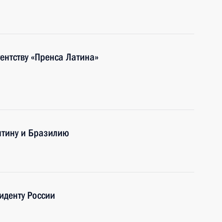
ентству «Пренса Латина»
нтину и Бразилию
иденту России