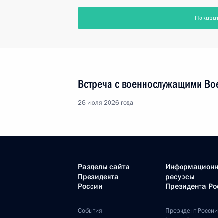
Показа
Встреча с военнослужащими Во
26 июля 2026 года
Разделы сайта
Информацион
Президента
ресурсы
России
Президента Ро
События
Президент России