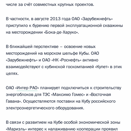
числе за счёт совместных крупных проектов.
В частности, в августе 2013 года ОАО «Зарубежнефть»
приступило к бурению первой эксплуатационной скважины
на месторождении «Бока‑де-Харуко».
В ближайшей перспективе – освоение новых
месторождений на морском шельфе Кубы. ОАО
«Зарубежнефть» и ОАО «НК «Роснефть» активно
взаимодействуют с кубинской госкомпанией «Купет» в этих
целях.
ОАО «
Интер РАО
» планирует подключиться к строительству
энергоблоков для ТЭС «Максимо Гомес» и «Восточная
Гавана». Осуществляются поставки на Кубу российского
электроэнергетического оборудования.
В связи с развитием на Кубе особой экономической зоны
«Мариэль» интерес к налаживанию кооперации проявил