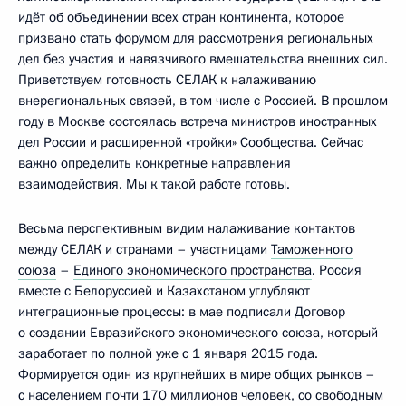
идёт об объединении всех стран континента, которое
призвано стать форумом для рассмотрения региональных
дел без участия и навязчивого вмешательства внешних сил.
Приветствуем готовность СЕЛАК к налаживанию
внерегиональных связей, в том числе с Россией. В прошлом
году в Москве состоялась встреча министров иностранных
дел России и расширенной «тройки» Сообщества. Сейчас
важно определить конкретные направления
взаимодействия. Мы к такой работе готовы.
Весьма перспективным видим налаживание контактов
между СЕЛАК и странами – участницами
Таможенного
союза
–
Единого экономического пространства
. Россия
вместе с Белоруссией и Казахстаном углубляют
интеграционные процессы: в мае подписали Договор
о создании Евразийского экономического союза, который
заработает по полной уже с 1 января 2015 года.
Формируется один из крупнейших в мире общих рынков –
с населением почти 170 миллионов человек, со свободным