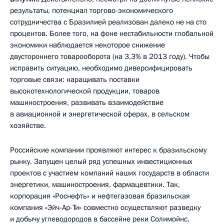
результаты, потенциал торгово-экономического
сотрудничества с Бразилией реализован далеко не на сто
процентов. Более того, на фоне нестабильности глобальной
экономики наблюдается некоторое снижение
двустороннего товарооборота (на 3,3% в 2013 году). Чтобы
исправить ситуацию, необходимо диверсифицировать
торговые связи: наращивать поставки
высокотехнологической продукции, товаров
машиностроения, развивать взаимодействие
в авиационной и энергетической сферах, в сельском
хозяйстве.
Российские компании проявляют интерес к бразильскому
рынку. Запущен целый ряд успешных инвестиционных
проектов с участием компаний наших государств в области
энергетики, машиностроения, фармацевтики. Так,
корпорация «Роснефть» и нефтегазовая бразильская
компания «Эйч-Ар-Ти» совместно осуществляют разведку
и добычу углеводородов в бассейне реки Солимойнс.