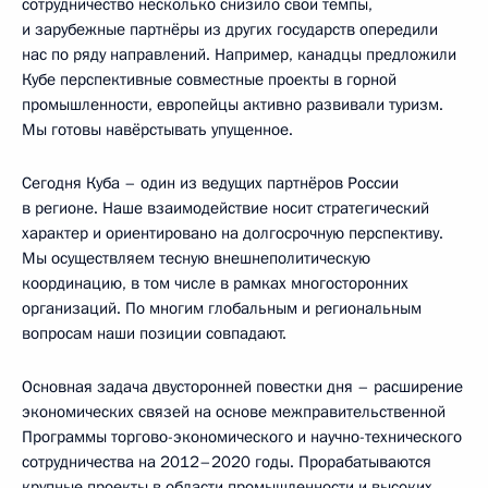
сотрудничество несколько снизило свои темпы,
и зарубежные партнёры из других государств опередили
нас по ряду направлений. Например, канадцы предложили
Кубе перспективные совместные проекты в горной
промышленности, европейцы активно развивали туризм.
Мы готовы навёрстывать упущенное.
Сегодня Куба – один из ведущих партнёров России
в регионе. Наше взаимодействие носит стратегический
характер и ориентировано на долгосрочную перспективу.
Мы осуществляем тесную внешнеполитическую
координацию, в том числе в рамках многосторонних
организаций. По многим глобальным и региональным
вопросам наши позиции совпадают.
Основная задача двусторонней повестки дня – расширение
экономических связей на основе межправительственной
Программы торгово-экономического и научно-технического
сотрудничества на 2012–2020 годы. Прорабатываются
крупные проекты в области промышленности и высоких