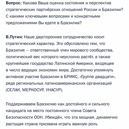
Вопрос:
Какова Ваша оценка состояния и перспектив
стратегических партнёрских отношений России и Бразилии?
С какими ключевыми вопросами и конкретными
предложениями Вы едете в Бразилиа?
В.Путин:
Наше двустороннее сотрудничество носит
стратегический характер. Это обусловлено тем, что
Бразилия – ответственный член мирового сообщества,
политический вес которого неуклонно растёт, а также
крупнейшее государство Латинской Америки, входящее
в число ведущих экономик мира. Достаточно упомянуть
активное участие Бразилии в БРИКС, «Группе двадцати»,
ряде региональных латиноамериканских организаций
(СЕЛАК, МЕРКОСУР, УНАСУР).
Поддерживаем Бразилию как достойного и сильного
кандидата на место постоянного члена Совета
Безопасности ООН. Убеждён, что эта мощная, динамично
растущая страна призвана играть важную роль