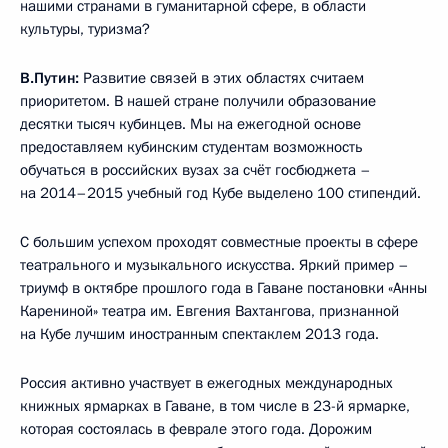
нашими странами в гуманитарной сфере, в области
культуры, туризма?
В.Путин:
Развитие связей в этих областях считаем
приоритетом. В нашей стране получили образование
десятки тысяч кубинцев. Мы на ежегодной основе
предоставляем кубинским студентам возможность
обучаться в российских вузах за счёт госбюджета –
на 2014–2015 учебный год Кубе выделено 100 стипендий.
С большим успехом проходят совместные проекты в сфере
театрального и музыкального искусства. Яркий пример –
триумф в октябре прошлого года в Гаване постановки «Анны
Карениной» театра им. Евгения Вахтангова, признанной
на Кубе лучшим иностранным спектаклем 2013 года.
Россия активно участвует в ежегодных международных
книжных ярмарках в Гаване, в том числе в 23-й ярмарке,
которая состоялась в феврале этого года. Дорожим