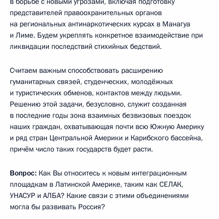
в борьбе с новыми угрозами, включая подготовку
представителей правоохранительных органов
на региональных антинаркотических курсах в Манагуа
и Лиме. Будем укреплять конкретное взаимодействие при
ликвидации последствий стихийных бедствий.
Считаем важным способствовать расширению
гуманитарных связей, студенческих, молодёжных
и туристических обменов, контактов между людьми.
Решению этой задачи, безусловно, служит созданная
в последние годы зона взаимных безвизовых поездок
наших граждан, охватывающая почти всю Южную Америку
и ряд стран Центральной Америки и Карибского бассейна,
причём число таких государств будет расти.
Вопрос:
Как Вы относитесь к новым интеграционным
площадкам в Латинской Америке, таким как СЕЛАК,
УНАСУР и АЛБА? Какие связи с этими объединениями
могла бы развивать Россия?