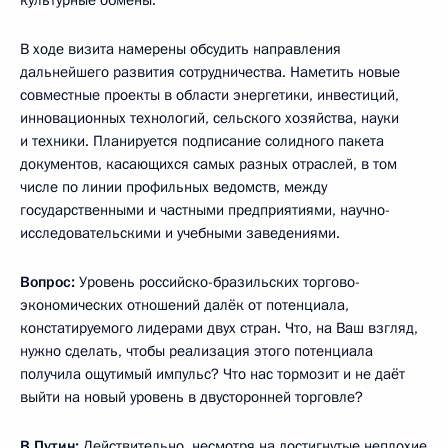
культурные обмены.
В ходе визита намерены обсудить направления
дальнейшего развития сотрудничества. Наметить новые
совместные проекты в области энергетики, инвестиций,
инновационных технологий, сельского хозяйства, науки
и техники. Планируется подписание солидного пакета
документов, касающихся самых разных отраслей, в том
числе по линии профильных ведомств, между
государственными и частными предприятиями, научно-
исследовательскими и учебными заведениями.
Вопрос:
Уровень российско-бразильских торгово-
экономических отношений далёк от потенциала,
констатируемого лидерами двух стран. Что, на Ваш взгляд,
нужно сделать, чтобы реализация этого потенциала
получила ощутимый импульс? Что нас тормозит и не даёт
выйти на новый уровень в двусторонней торговле?
В.Путин:
Действительно, несмотря на достигнутые неплохие