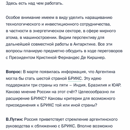
Здесь есть над чем работать.
Особое внимание имеем в виду уделить наращиванию
технологического и инвестиционного сотрудничества,
в частности в энергетическом секторе, в сфере мирного
атома, в машиностроении. Видим перспективу для
дальнейшей совместной работы в Антарктике. Все эти
вопросы планирую предметно обсудить в ходе переговоров
с Президентом Кристиной Фернандес Де Киршнер.
Вопрос:
В марте появилась информация, что Аргентина
могла бы стать шестой страной
БРИКС
. Эту идею
поддержали три страны из пяти – Индия, Бразилия и ЮАР.
Каково мнение России на этот счёт? Целесообразно ли
расширение БРИКС? Каковы критерии для возможного
присоединения к БРИКС той или иной страны?
В.Путин:
Россия приветствует стремление аргентинского
руководства к сближению с БРИКС. Вполне возможно