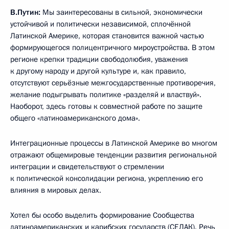
В.Путин:
Мы заинтересованы в сильной, экономически
устойчивой и политически независимой, сплочённой
Латинской Америке, которая становится важной частью
формирующегося полицентричного мироустройства. В этом
регионе крепки традиции свободолюбия, уважения
к другому народу и другой культуре и, как правило,
отсутствуют серьёзные межгосударственные противоречия,
желание подыгрывать политике «разделяй и властвуй».
Наоборот, здесь готовы к совместной работе по защите
общего «латиноамериканского дома».
Интеграционные процессы в Латинской Америке во многом
отражают общемировые тенденции развития региональной
интеграции и свидетельствуют о стремлении
к политической консолидации региона, укреплению его
влияния в мировых делах.
Хотел бы особо выделить формирование Сообщества
латиноамериканских и карибских государств (СЕЛАК). Речь