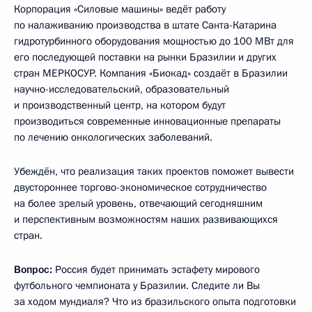
Корпорация «Силовые машины» ведёт работу
по налаживанию производства в штате Санта-Катарина
гидротурбинного оборудования мощностью до 100 МВт для
его последующей поставки на рынки Бразилии и других
стран МЕРКОСУР. Компания «Биокад» создаёт в Бразилии
научно-исследовательский, образовательный
и производственный центр, на котором будут
производиться современные инновационные препараты
по лечению онкологических заболеваний.
Убеждён, что реализация таких проектов поможет вывести
двустороннее торгово-экономическое сотрудничество
на более зрелый уровень, отвечающий сегодняшним
и перспективным возможностям наших развивающихся
стран.
Вопрос:
Россия будет принимать эстафету мирового
футбольного чемпионата у Бразилии. Следите ли Вы
за ходом мундиаля? Что из бразильского опыта подготовки