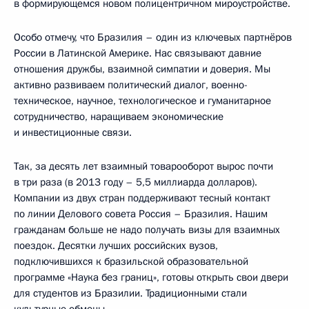
в формирующемся новом полицентричном мироустройстве.
Особо отмечу, что Бразилия – один из ключевых партнёров
России в Латинской Америке. Нас связывают давние
отношения дружбы, взаимной симпатии и доверия. Мы
активно развиваем политический диалог, военно-
техническое, научное, технологическое и гуманитарное
сотрудничество, наращиваем экономические
и инвестиционные связи.
Так, за десять лет взаимный товарооборот вырос почти
в три раза (в 2013 году – 5,5 миллиарда долларов).
Компании из двух стран поддерживают тесный контакт
по линии Делового совета Россия – Бразилия. Нашим
гражданам больше не надо получать визы для взаимных
поездок. Десятки лучших российских вузов,
подключившихся к бразильской образовательной
программе «Наука без границ», готовы открыть свои двери
для студентов из Бразилии. Традиционными стали