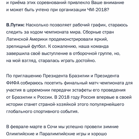
и приёма этих соревнований привлекло Ваше внимание
и может быть учтено при организации ЧМ-2018?
В.Путин:
Насколько позволяет рабочий график, стараюсь
следить за ходом чемпионата мира. Сборные стран
Латинской Америки продемонстрировали яркий,
зрелищный футбол. К сожалению, наша команда
завершила своё выступление в отборочной группе, но,
на мой взгляд, старалась играть достойно.
По приглашению Президента Бразилии и Президента
ФИФА собираюсь посетить финальный матч чемпионата для
участия в церемонии передачи эстафеты его проведения
от Бразилии к России. В 2018 году Россия впервые в своей
истории станет страной-хозяйкой этого популярнейшего
глобального спортивного события.
В феврале-марте в Сочи мы успешно провели зимние
Олимпийские и Паралимпийские игры и хорошо