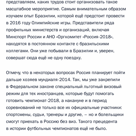
представляем, каких трудов стоит организовать такое
масштабное мероприятие. Самым внимательным образом
изучаем опыт Бразилии, которой ещё предстоит провести
в 2016 году Олимпийские игры. Представители ряда
профильных министерств и организаций, включая
Минспорт России и АНО «Оргкомитет «Россия-2018»,
находятся в постоянном контакте с бразильскими
коллегами. Они уже побывали в Бразилии и, уверен,
совершат сюда ещё не одну поездку.
Отмечу, что в некоторых вопросах Россия планирует пойти
дальше хозяев мундиаля-2014. Так, мы уже закрепили
в Федеральном законе специальный льготный визовый
режим для тех иностранцев, которые будут помогать
готовить чемпионат-2018, а накануне и в период
соревнований не только все их официальные участники:
спортсмены, судьи, тренеры и другие, – но и болельщики
смогут приехать в Россию без виз. Такого прецедента
в истории футбольных чемпионатов ещё не было.