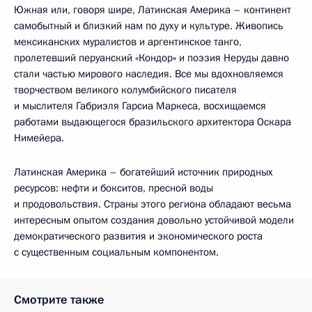
Южная или, говоря шире, Латинская Америка – континент
самобытный и близкий нам по духу и культуре. Живопись
мексиканских муралистов и аргентинское танго,
пролетевший перуанский «Кондор» и поэзия Неруды давно
стали частью мирового наследия. Все мы вдохновляемся
творчеством великого колумбийского писателя
и мыслителя Габриэля Гарсиа Маркеса, восхищаемся
работами выдающегося бразильского архитектора Оскара
Нимейера.
Латинская Америка – богатейший источник природных
ресурсов: нефти и бокситов, пресной воды
и продовольствия. Страны этого региона обладают весьма
интересным опытом создания довольно устойчивой модели
демократического развития и экономического роста
с существенным социальным компонентом.
Смотрите также