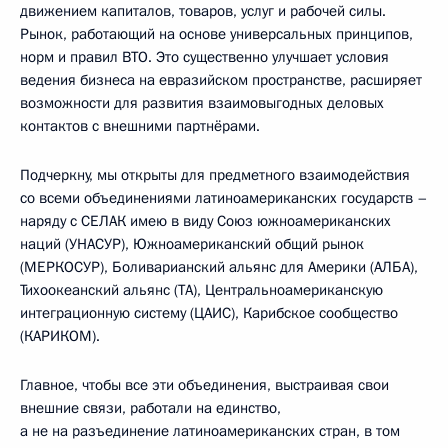
движением капиталов, товаров, услуг и рабочей силы.
Рынок, работающий на основе универсальных принципов,
норм и правил ВТО. Это существенно улучшает условия
ведения бизнеса на евразийском пространстве, расширяет
возможности для развития взаимовыгодных деловых
контактов с внешними партнёрами.
Подчеркну, мы открыты для предметного взаимодействия
со всеми объединениями латиноамериканских государств –
наряду с СЕЛАК имею в виду Союз южноамериканских
наций (УНАСУР), Южноамериканский общий рынок
(МЕРКОСУР), Боливарианский альянс для Америки (АЛБА),
Тихоокеанский альянс (ТА), Центральноамериканскую
интеграционную систему (ЦАИС), Карибское сообщество
(КАРИКОМ).
Главное, чтобы все эти объединения, выстраивая свои
внешние связи, работали на единство,
а не на разъединение латиноамериканских стран, в том