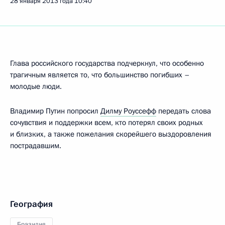
28 января 2013 года
10:40
Глава российского государства подчеркнул, что особенно
трагичным является то, что большинство погибших –
молодые люди.
Владимир Путин попросил
Дилму Роуссефф
передать слова
сочувствия и поддержки всем, кто потерял своих родных
и близких, а также пожелания скорейшего выздоровления
пострадавшим.
География
Бразилия