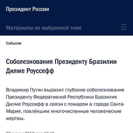
Президент России
Материалы по выбранной теме
События
Соболезнования Президенту Бразилии
Дилме Роуссефф
Владимир Путин выразил глубокие соболезнования
Президенту Федеративной Республики Бразилия
Дилме Роуссефф в связи с пожаром в городе Санта-
Мария, повлёкшим многочисленные человеческие
жертвы.