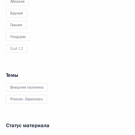
Абхазия
Бруней
Гвинея
Гондурас
Ещё 12
Темы
Внешняя политика
Россия–Евросоюз
Статус материала