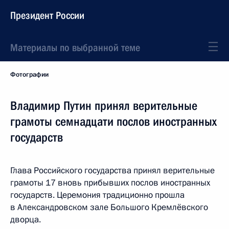
Президент России
Материалы по выбранной теме
Фотографии
Владимир Путин принял верительные
грамоты семнадцати послов иностранных
государств
Глава Российского государства принял верительные
грамоты 17 вновь прибывших послов иностранных
государств. Церемония традиционно прошла
в Александровском зале Большого Кремлёвского
дворца.