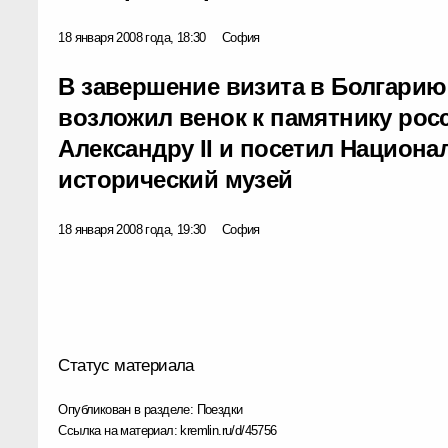
18 января 2008 года, 18:30
София
В завершение визита в Болгари
возложил венок к памятнику рос
Александру II и посетил Национ
исторический музей
18 января 2008 года, 19:30
София
Статус материала
Опубликован в разделе:
Поездки
Ссылка на материал:
kremlin.ru/d/45756