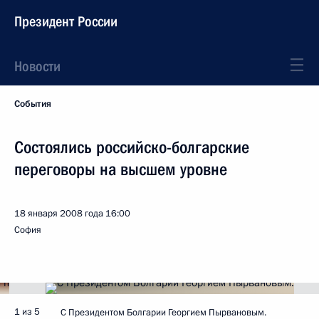
Президент России
Новости
События
Состоялись российско-болгарские
переговоры на высшем уровне
18 января 2008 года
16:00
София
1 из 5
С Президентом Болгарии Георгием Пырвановым.