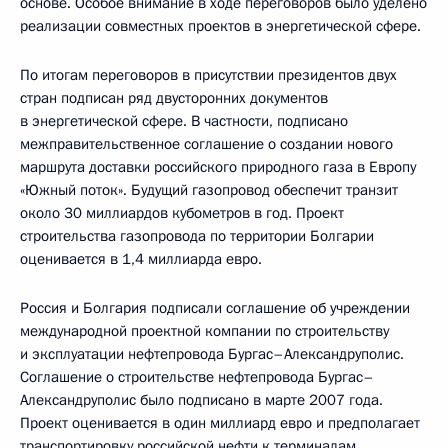
основе. Особое внимание в ходе переговоров было уделено
реализации совместных проектов в энергетической сфере.
По итогам переговоров в присутствии президентов двух
стран подписан ряд двусторонних документов
в энергетической сфере. В частности, подписано
межправительственное соглашение о создании нового
маршрута доставки российского природного газа в Европу
«Южный поток». Будущий газопровод обеспечит транзит
около 30 миллиардов кубометров в год. Проект
строительства газопровода по территории Болгарии
оценивается в 1,4 миллиарда евро.
Россия и Болгария подписали соглашение об учреждении
международной проектной компании по строительству
и эксплуатации нефтепровода Бургас–Александруполис.
Соглашение о строительстве нефтепровода Бургас–
Александруполис было подписано в марте 2007 года.
Проект оценивается в один миллиард евро и предполагает
транспортировку российской нефти к терминалам