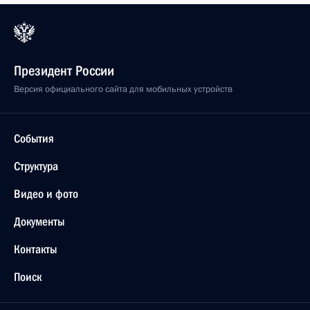
28 мая 2021 года, 10:00
Телефонный разговор с Президентом
Азербайджана Ильхамом Алиевым
19 мая 2021 года, 17:45
Телефонный разговор с Президентом
Азербайджана Ильхамом Алиевым
10 мая 2021 года, 13:40
Телефонный разговор с Президентом
Азербайджана Ильхамом Алиевым
8 апреля 2021 года, 18:20