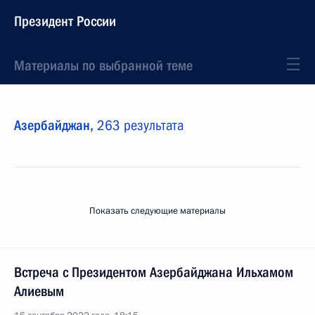
Президент России
Материалы по выбранной теме
Азербайджан,
263 результата
Показать следующие материалы
Встреча с Президентом Азербайджана Ильхамом
Алиевым