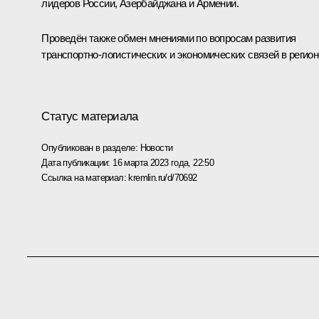
лидеров России, Азербайджана и Армении.
Проведён также обмен мнениями по вопросам развития
транспортно-логистических и экономических связей в регион
Статус материала
Опубликован в разделе:
Новости
Дата публикации:
16 марта 2023 года, 22:50
Ссылка на материал:
kremlin.ru/d/70692