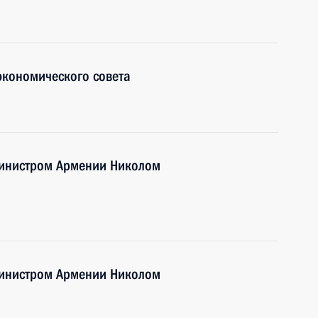
экономического совета
министром Армении Николом
министром Армении Николом