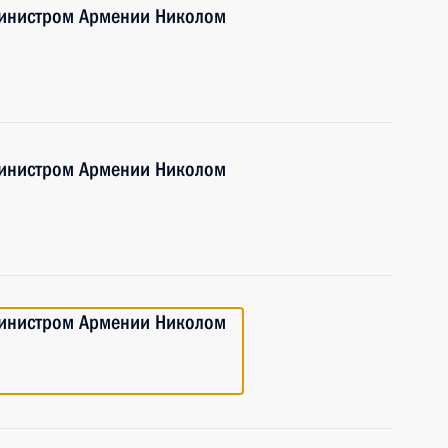
министром Армении Николом
министром Армении Николом
министром Армении Николом