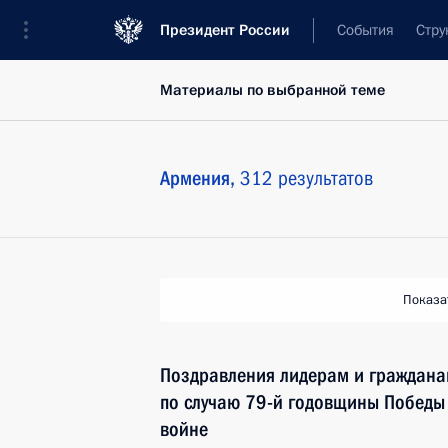
Президент России
События
Стру
Материалы по выбранной теме
Армения,
312 результатов
Показа
Поздравления лидерам и граждана
по случаю 79-й годовщины Победы
войне