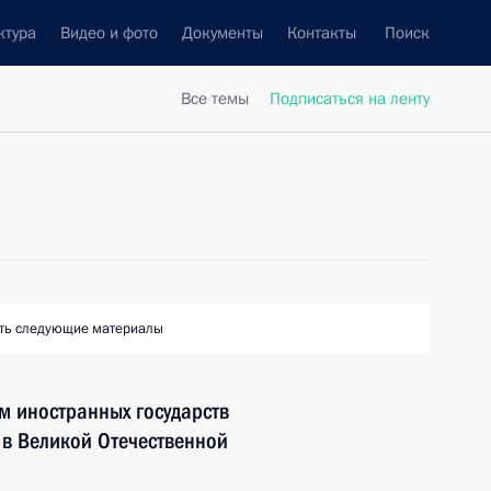
ктура
Видео и фото
Документы
Контакты
Поиск
Все темы
Подписаться на ленту
ть следующие материалы
м иностранных государств
 в Великой Отечественной