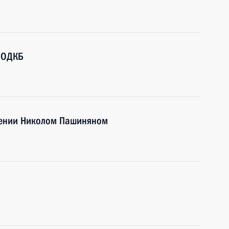
 ОДКБ
мении Николом Пашиняном