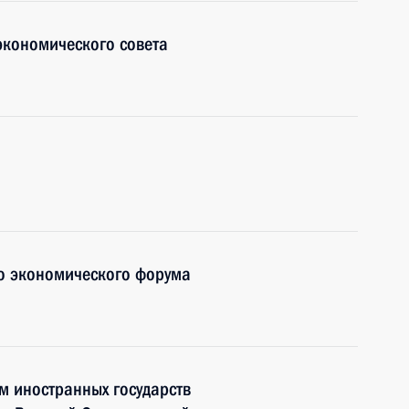
экономического совета
о экономического форума
м иностранных государств