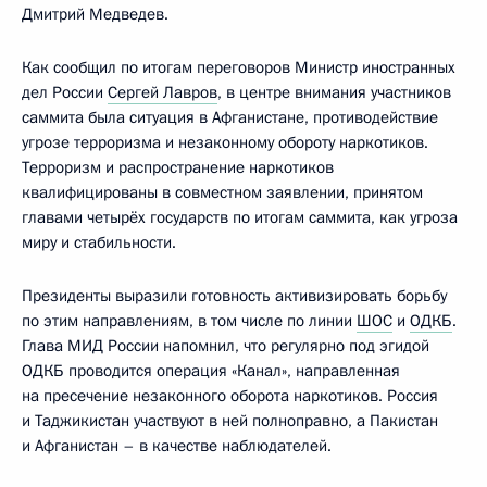
Дмитрий Медведев.
Как сообщил по итогам переговоров Министр иностранных
дел России
Сергей Лавров
, в центре внимания участников
саммита была ситуация в Афганистане, противодействие
угрозе терроризма и незаконному обороту наркотиков.
Терроризм и распространение наркотиков
квалифицированы в совместном заявлении, принятом
главами четырёх государств по итогам саммита, как угроза
миру и стабильности.
Президенты выразили готовность активизировать борьбу
по этим направлениям, в том числе по линии
ШОС
и
ОДКБ
.
Глава МИД России напомнил, что регулярно под эгидой
ОДКБ проводится операция «Канал», направленная
на пресечение незаконного оборота наркотиков. Россия
и Таджикистан участвуют в ней полноправно, а Пакистан
и Афганистан – в качестве наблюдателей.