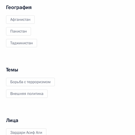
География
Афганистан
Пакистан
Таджикистан
Темы
Борьба с терроризмом
Внешняя политика
Лица
Зардари Асиф Али