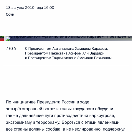
18 августа 2010 года
16:00
Сочи
7 из 9
С Президентом Афганистана Хамидом Карзаем,
Президентом Пакистана Асифом Али Зардари
и Президентом Таджикистана Эмомали Рахмоном.
По инициативе Президента России в ходе
четырёхсторонней встречи главы государств обсудили
также дальнейшие пути противодействия наркоугрозе,
экстремизму и терроризму. Бороться с этими явлениями
все страны должны сообща, а не изолированно, подчеркнул