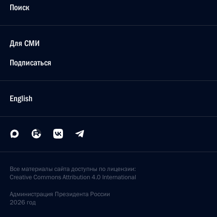
Поиск
Для СМИ
Подписаться
English
Все материалы сайта доступны по лицензии:
Creative Commons Attribution 4.0 International
Администрация
Президента России
2026 год