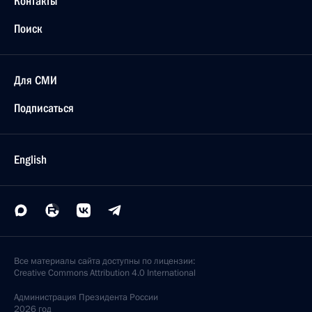
Контакты
Поиск
Для СМИ
Подписаться
English
Все материалы сайта доступны по лицензии:
Creative Commons Attribution 4.0 International
Администрация
Президента России
2026 год