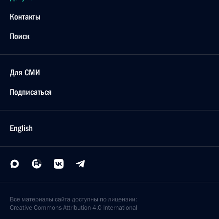
Контакты
Поиск
Для СМИ
Подписаться
English
Все материалы сайта доступны по лицензии:
Creative Commons Attribution 4.0 International